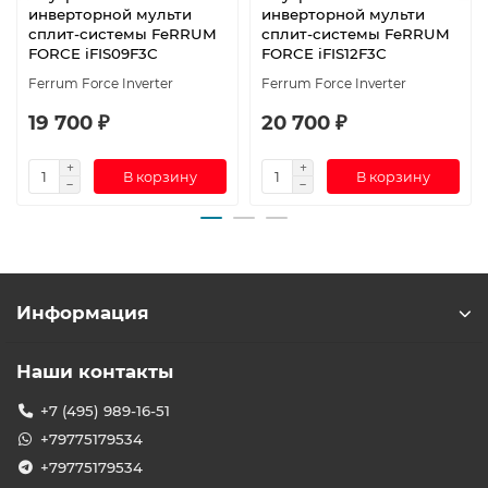
инверторной мульти
инверторной мульти
сплит-системы FeRRUM
сплит-системы FeRRUM
FORCE iFIS09F3С
FORCE iFIS12F3С
Ferrum Force Inverter
Ferrum Force Inverter
19 700 ₽
20 700 ₽
В корзину
В корзину
Информация
Наши контакты
+7 (495) 989-16-51
+79775179534
+79775179534