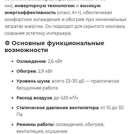
мм),
инверторную технологию
и
высокую
энергоэффективность
(класс A++), обеспечивая
комфортное охлаждение и обогрев при минимальных
затратах энергии. Он подходит для скрытого монтажа,
сохраняя эстетику интерьера.
⚙️ Основные функциональные
возможности
Охлаждение
: 2,6 кВт
Обогрев
: 2,9 кВт
Уровень шума
: всего 23–30 дБ — практически
бесшумная работа
Расход воздуха
: до 420 м³/ч
Статическое давление вентилятора
: от 10 до 30
Па
Режимы работы
: охлаждение, обогрев,
вентиляция, осушение