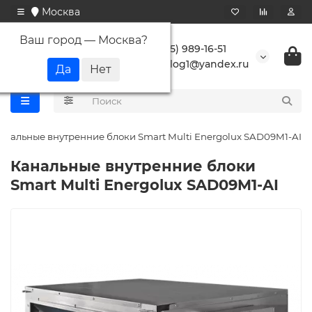
Москва
Ваш город —
Москва
?
+7 (495) 989-16-51
buranlog1@yandex.ru
анальные внутренние блоки Smart Multi Energolux SAD09M1-AI
Канальные внутренние блоки
Smart Multi Energolux SAD09M1-AI