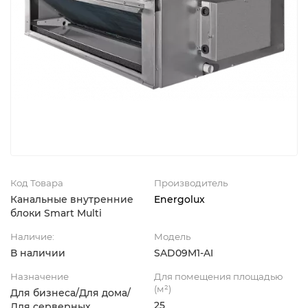
Код Товара
Производитель
Канальные внутренние
Energolux
блоки Smart Multi
Наличие:
Модель
В наличии
SAD09M1-AI
Назначение
Для помещения площадью
(м²)
Для бизнеса/Для дома/
25
Для серверных