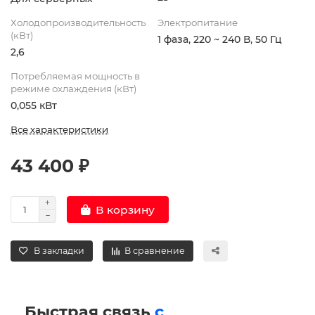
Холодопроизводительность
Электропитание
(кВт)
1 фаза, 220 ~ 240 В, 50 Гц
2,6
Потребляемая мощность в
режиме охлаждения (кВт)
0,055 кВт
Все характеристики
43 400 ₽
В корзину
В закладки
В сравнение
Быстрая связь
с