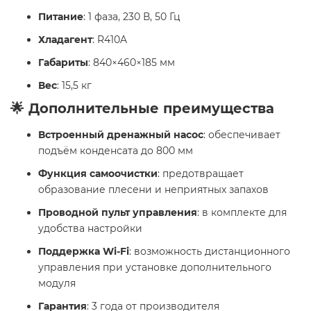
Питание
: 1 фаза, 230 В, 50 Гц
Хладагент
: R410A
Габариты
: 840×460×185 мм
Вес
: 15,5 кг
🌟 Дополнительные преимущества
Встроенный дренажный насос
: обеспечивает
подъём конденсата до 800 мм
Функция самоочистки
: предотвращает
образование плесени и неприятных запахов
Проводной пульт управления
: в комплекте для
удобства настройки
Поддержка Wi-Fi
: возможность дистанционного
управления при установке дополнительного
модуля
Гарантия
: 3 года от производителя