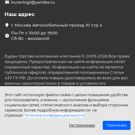
buranlog1@yandex.ru
Наш адрес
г. Москва Автомобильный проезд 10 стр 4
Пн-Пт с 10:00 до 19:00
Сб-Вс - выходной
Буран торгово монтажная компания © 2009-2026 Все права
защищены. Предоставленная на сайте информация несёт
справочный характер. Информация на сайте не является
публичной офертой, определяемой положениями Статьи
437 ГК РФ. До оплаты товара удостоверьтесь во всех для вас
важных характеристиках в товаре и условиях его
эксплуатации.
Этот сайт использует файлы cookie с целью повышения удобства
для пользователя, а именно — дополнения функциями
социальных сетей, статистического анализа и выбора сторонних
сервисов. Более подробную информацию см. на
странице
Политика конфиденциальности
.
Не принимаю
Принимаю