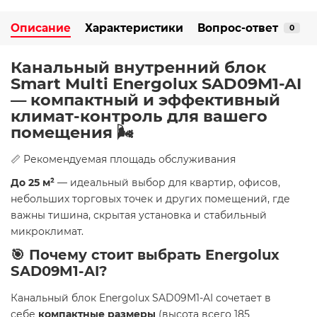
Описание
Характеристики
Вопрос-ответ
0
Канальный внутренний блок
Smart Multi Energolux SAD09M1-AI
— компактный и эффективный
климат-контроль для вашего
помещения 🌬️
📏 Рекомендуемая площадь обслуживания
До 25 м²
— идеальный выбор для квартир, офисов,
небольших торговых точек и других помещений, где
важны тишина, скрытая установка и стабильный
микроклимат.
🎯 Почему стоит выбрать Energolux
SAD09M1-AI?
Канальный блок Energolux SAD09M1-AI сочетает в
себе
компактные размеры
(высота всего 185