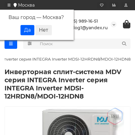
Москва
Ваш город —
Москва
?
+7 (495) 989-16-51
buranlog1@yandex.ru
 Inverter серия INTEGRA Inverter MDSI-12HRDN8/MDOI-12HDN8
Инверторная сплит-система MDV
серия INTEGRA Inverter серия
INTEGRA Inverter MDSI-
12HRDN8/MDOI-12HDN8