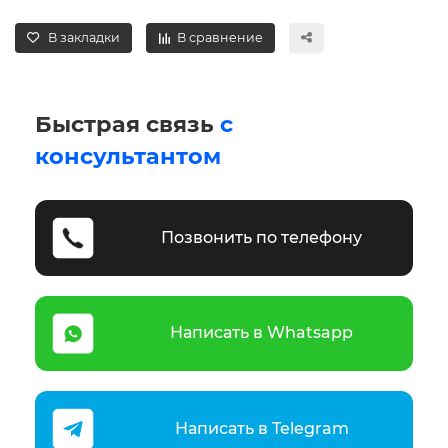
В закладки
В сравнение
Быстрая связь
с
консультантом
Позвонить по телефону
Написать в Whatsapp
Написать в Telegram