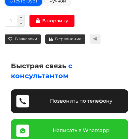
Отсутствует
Ручной
В корзину
В закладки
В сравнение
Быстрая связь
с
консультантом
Позвонить по телефону
Написать в Whatsapp