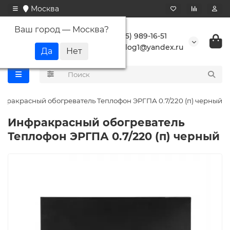
Москва
Ваш город —
Москва
?
+7 (495) 989-16-51
buranlog1@yandex.ru
фракрасный обогреватель Теплофон ЭРГПА 0.7/220 (п) черный
Инфракрасный обогреватель
Теплофон ЭРГПА 0.7/220 (п) черный