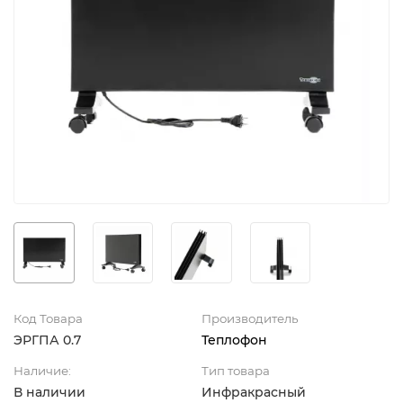
Код Товара
Производитель
ЭРГПА 0.7
Теплофон
Наличие:
Тип товара
В наличии
Инфракрасный