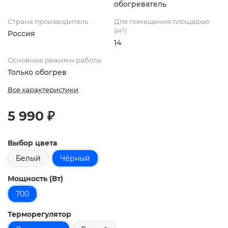
обогреватель
Страна производитель
Для помещения площадью
(м²)
Россия
14
Основные режимы работы
Только обогрев
Все характеристики
5 990 ₽
Выбор цвета
Белый
Чёрный
Мощность (Вт)
700
Терморегулятор