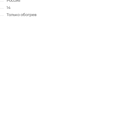
Россия
14
Только обогрев