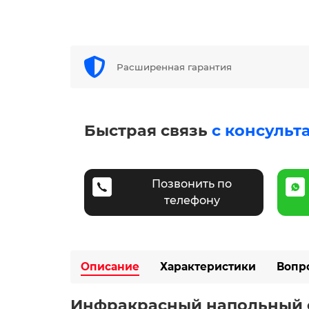
Расширенная гарантия
Быстрая связь
с консульт
Позвонить по
телефону
Описание
Характеристики
Вопр
Инфракрасный напольный о