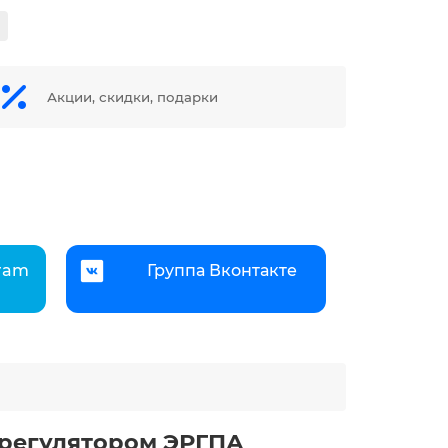
Акции, скидки, подарки
gram
Группа Вконтакте
орегулятором ЭРГПА