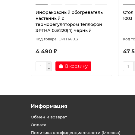
Инфракрасный обогреватель
Стол
настенный с
1003
терморегулятором Теплофон
ЭРГНА 0.3/220(п) черный
ЭРГНА 0.3
4 490 ₽
47 5
В корзину
Информация
Обмен и возврат
Оплата
Политика конфиденциальности (Москва)