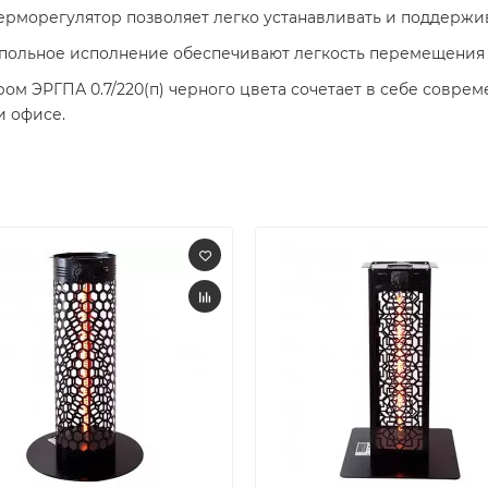
рморегулятор позволяет легко устанавливать и поддержив
польное исполнение обеспечивают легкость перемещения 
ом ЭРГПА 0.7/220(п) черного цвета сочетает в себе соврем
и офисе.