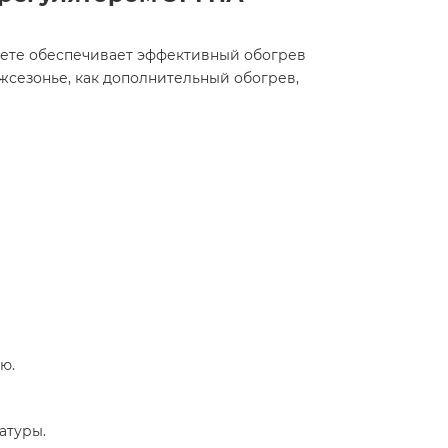
вете обеспечивает эффективный обогрев
жсезонье, как дополнительный обогрев,
.​
туры.​