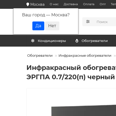
Москва
О нас
Доставка
Оплата
Опт
Те
Ваш город —
Москва
?
КАТАЛОГ
Кондиционеры
Обогреватели
Обогреватели
Инфракрасные обогреватели
Инфракрасный обогреват
ЭРГПА 0.7/220(п) черный