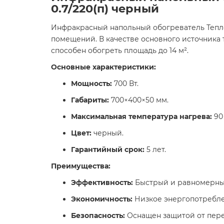
0.7/220(п) черный
Инфракрасный напольный обогреватель Тепло
помещений. В качестве основного источника 
способен обогреть площадь до 14 м².
Основные характеристики:
Мощность:
700 Вт.​
Габариты:
700×400×50 мм.​
Максимальная температура нагрева:
90 
Цвет:
черный.​
Гарантийный срок:
5 лет. ​
Преимущества:
Эффективность:
Быстрый и равномерный
Экономичность:
Низкое энергопотреблен
Безопасность:
Оснащен защитой от пере