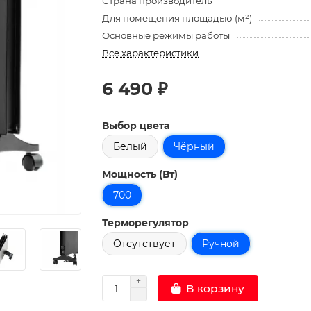
Страна производитель
Для помещения площадью (м²)
Основные режимы работы
Все характеристики
6 490 ₽
Выбор цвета
Белый
Чёрный
Мощность (Вт)
700
Терморегулятор
Отсутствует
Ручной
В корзину