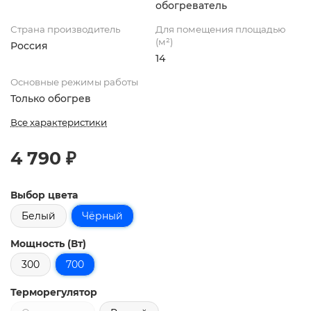
обогреватель
Страна производитель
Для помещения площадью
(м²)
Россия
14
Основные режимы работы
Только обогрев
Все характеристики
4 790 ₽
Выбор цвета
Белый
Чёрный
Мощность (Вт)
300
700
Терморегулятор