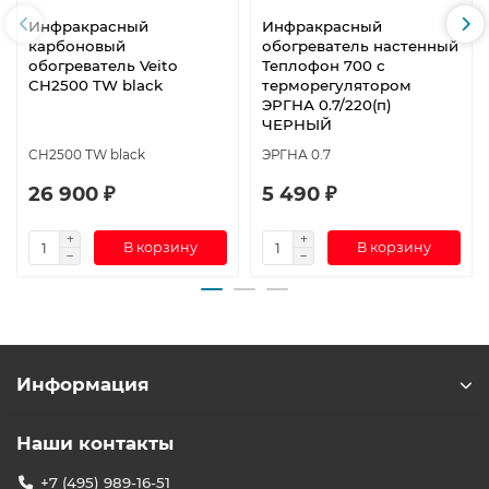
Инфракрасный
Инфракрасный
карбоновый
обогреватель настенный
обогреватель Veito
Теплофон 700 с
CH2500 TW black
терморегулятором
ЭРГНА 0.7/220(п)
ЧЕРНЫЙ
CH2500 TW black
ЭРГНА 0.7
26 900 ₽
5 490 ₽
В корзину
В корзину
Информация
Наши контакты
+7 (495) 989-16-51