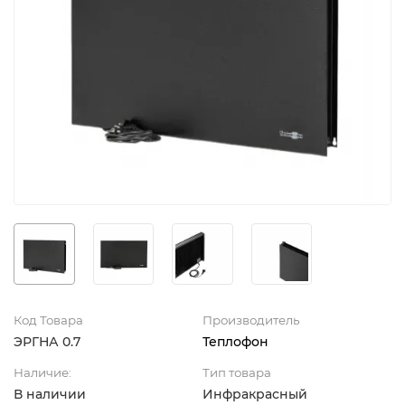
Код Товара
Производитель
ЭРГНА 0.7
Теплофон
Наличие:
Тип товара
В наличии
Инфракрасный