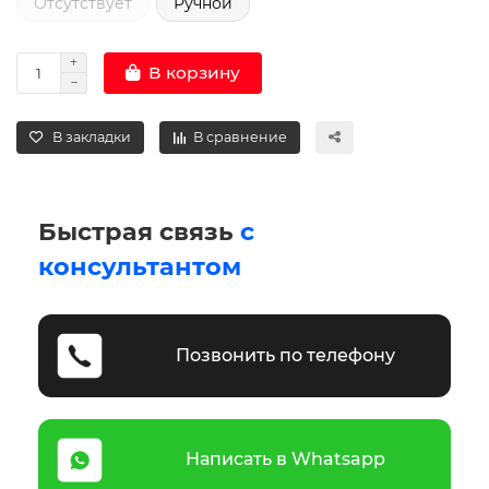
Отсутствует
Ручной
В корзину
В закладки
В сравнение
Быстрая связь
с
консультантом
Позвонить по телефону
Написать в Whatsapp