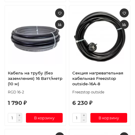
Кабель на трубу (без
Секция нагревательная
заземления) 16 Ватт/метр
кабельная Freezstop
(10 м)
outside-16A-8
RGD 16-2
Freezstop outside
1 790 ₽
6 230 ₽
В корзину
В корзину