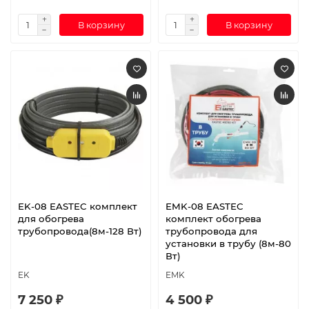
В корзину
В корзину
EK-08 EASTEC комплект
EMK-08 EASTEC
для обогрева
комплект обогрева
трубопровода(8м-128 Вт)
трубопровода для
установки в трубу (8м-80
Вт)
EK
EMK
7 250 ₽
4 500 ₽