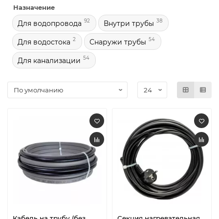
Назначение
92
38
Для водопровода
Внутри трубы
2
54
Для водостока
Снаружи трубы
54
Для канализации
Кабель на трубу (без
Секция нагревательная