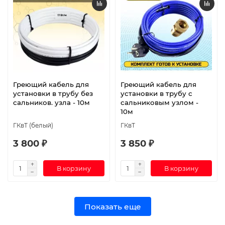
Греющий кабель для
Греющий кабель для
установки в трубу без
установки в трубу с
сальников. узла - 10м
сальниковым узлом -
10м
ГКвТ (белый)
ГКвТ
3 800 ₽
3 850 ₽
В корзину
В корзину
Показать еще