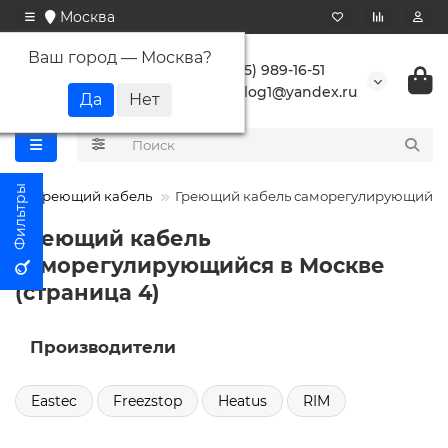
Москва
Ваш город —
Москва
?
+7 (495) 989-16-51
buranlog1@yandex.ru
Греющий кабель
Греющий кабель саморегулирующийся
Греющий кабель
саморегулирующийся в Москве
(страница 4)
Производители
Eastec
Freezstop
Heatus
RIM