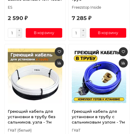
ES
Freezstop Inside
2 590 ₽
7 285 ₽
В корзину
В корзину
Греющий кабель для
Греющий кабель для
установки в трубу без
установки в трубу с
сальников. узла - 7м
сальниковым узлом - 7м
ГКвТ (белый)
ГКвТ