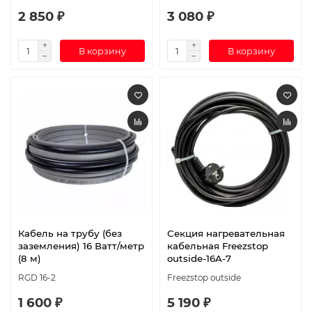
2 850 ₽
3 080 ₽
В корзину
В корзину
Кабель на трубу (без
Секция нагревательная
заземления) 16 Ватт/метр
кабельная Freezstop
(8 м)
outside-16A-7
RGD 16-2
Freezstop outside
1 600 ₽
5 190 ₽