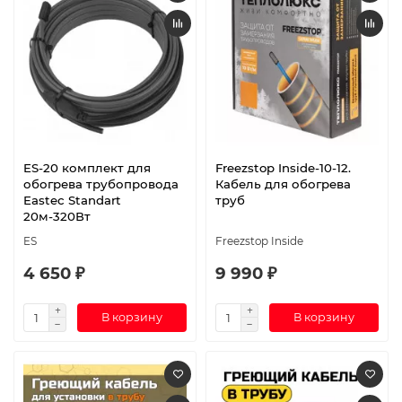
ES-20 комплект для
Freezstop Inside-10-12.
обогрева трубопровода
Кабель для обогрева
Eastec Standart
труб
20м-320Вт
ES
Freezstop Inside
4 650 ₽
9 990 ₽
В корзину
В корзину