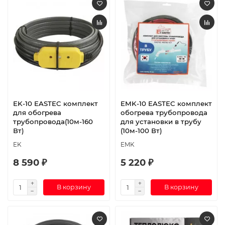
EK-10 EASTEC комплект
EMK-10 EASTEC комплект
для обогрева
обогрева трубопровода
трубопровода(10м-160
для установки в трубу
Вт)
(10м-100 Вт)
EK
EMK
8 590 ₽
5 220 ₽
В корзину
В корзину