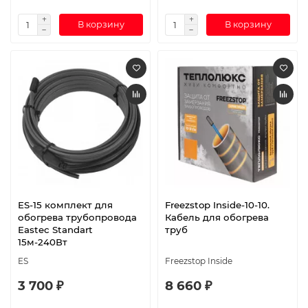
В корзину
В корзину
ES-15 комплект для
Freezstop Inside-10-10.
обогрева трубопровода
Кабель для обогрева
Eastec Standart
труб
15м-240Вт
ES
Freezstop Inside
3 700 ₽
8 660 ₽