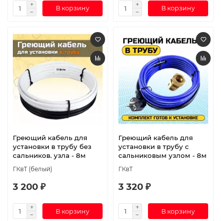
В корзину
В корзину
Греющий кабель для
Греющий кабель для
установки в трубу без
установки в трубу с
сальников. узла - 8м
сальниковым узлом - 8м
ГКвТ (белый)
ГКвТ
3 200 ₽
3 320 ₽
В корзину
В корзину