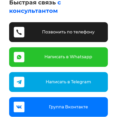
Быстрая связь
с
консультантом
Позвонить по телефону
Написать в Whatsapp
Написать в Telegram
Группа Вконтакте