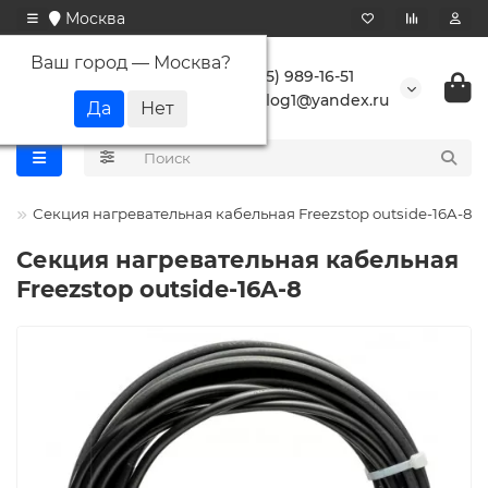
Москва
Ваш город —
Москва
?
+7 (495) 989-16-51
buranlog1@yandex.ru
p
Секция нагревательная кабельная Freezstop outside-16A-8
Секция нагревательная кабельная
Freezstop outside-16A-8