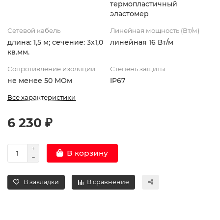
термопластичный
эластомер
Сетевой кабель
Линейная мощность (Вт/м)
длина: 1,5 м; сечение: 3х1,0
линейная 16 Вт/м
кв.мм.
Сопротивление изоляции
Степень защиты
не менее 50 МОм
IP67
Все характеристики
6 230 ₽
В корзину
В закладки
В сравнение