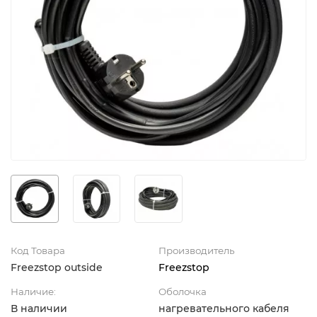
Код Товара
Производитель
Freezstop outside
Freezstop
Наличие:
Оболочка
В наличии
нагревательного кабеля