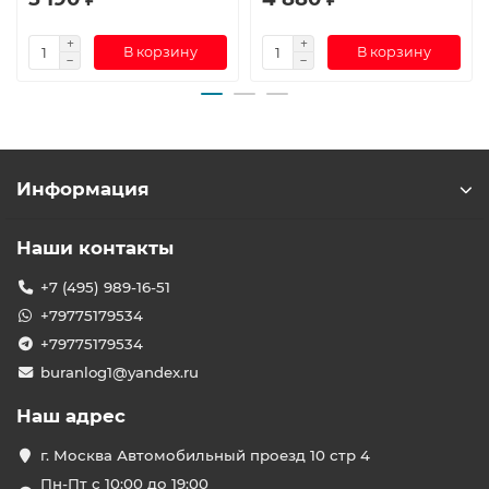
В корзину
В корзину
Информация
Наши контакты
+7 (495) 989-16-51
+79775179534
+79775179534
buranlog1@yandex.ru
Наш адрес
г. Москва Автомобильный проезд 10 стр 4
Пн-Пт с 10:00 до 19:00