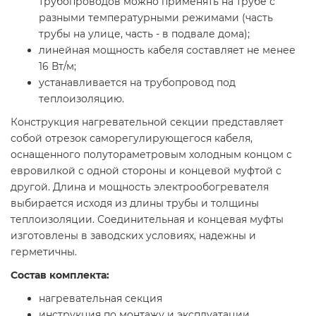
трубопроводов можно применять на трубе с
разными температурными режимами (часть
трубы на улице, часть - в подвале дома);
линейная мощность кабеля составляет не менее
16 Вт/м;
устанавливается на трубопровод под
теплоизоляцию.
Конструкция нагревательной секции представляет
собой отрезок саморегулирующегося кабеля,
оснащенного полутораметровым холодным концом с
евровилкой с одной стороны и концевой муфтой с
другой. Длина и мощность электрообогревателя
выбирается исходя из длины трубы и толщины
теплоизоляции. Соединительная и концевая муфты
изготовлены в заводских условиях, надежны и
герметичны.
Состав комплекта:
нагревательная секция
инструкция по монтажу и эксплуатации