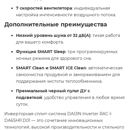
7 скоростей вентилятора
: индивидуальная
настройка интенсивности воздушного потока. ​
Дополнительные преимущества
Низкий уровень шума от 32 дБ(А)
: тихая работа
для вашего комфорта. ​
Функция SMART Sleep
: три программируемых
ночных режима для здорового сна. ​
SMART Clean и SMART ICE Clean
: автоматическая
самоочистка продувкой и замораживанием для
поддержания чистоты теплообменника. ​
Премиальный черный пульт ДУ с
подсветкой
: удобство управления в любое время
суток. ​
Инверторная сплит-система DAIJIN Inverter RAC-I-
DA65HP.D01 — это сочетание инновационных
технологий, высокой производительности и стильного