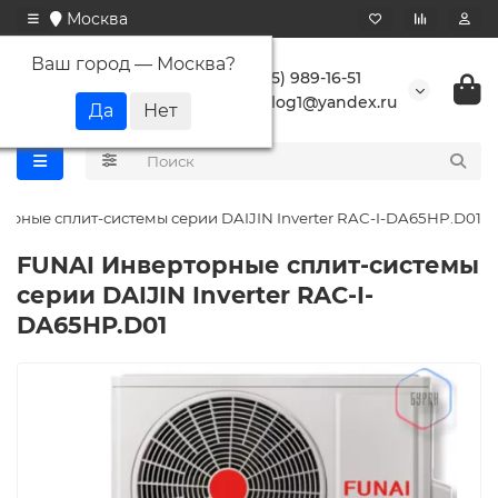
Москва
Ваш город —
Москва
?
+7 (495) 989-16-51
buranlog1@yandex.ru
орные сплит-системы серии DAIJIN Inverter RAC-I-DA65HP.D01
FUNAI Инверторные сплит-системы
серии DAIJIN Inverter RAC-I-
DA65HP.D01