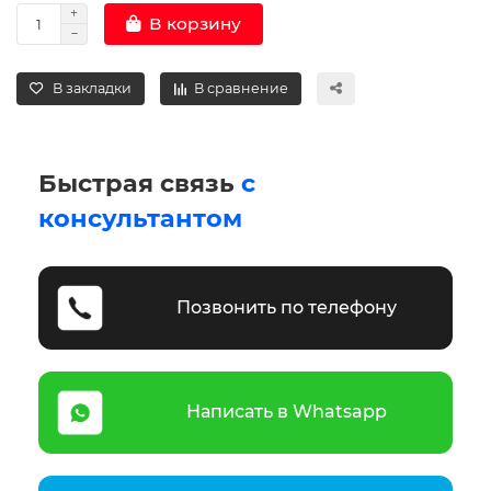
В корзину
В закладки
В сравнение
Быстрая связь
с
консультантом
Позвонить по телефону
Написать в Whatsapp