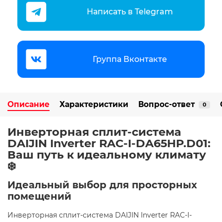
Написать в Telegram
Группа Вконтакте
Описание
Характеристики
Вопрос-ответ
0
Инверторная сплит-система
DAIJIN Inverter RAC-I-DA65HP.D01:
Ваш путь к идеальному климату
️❄️
Идеальный выбор для просторных
помещений
Инверторная сплит-система DAIJIN Inverter RAC-I-