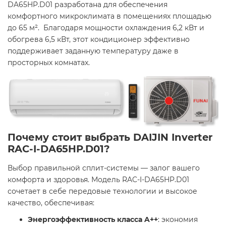
DA65HP.D01 разработана для обеспечения
комфортного микроклимата в помещениях площадью
до 65 м². Благодаря мощности охлаждения 6,2 кВт и
обогрева 6,5 кВт, этот кондиционер эффективно
поддерживает заданную температуру даже в
просторных комнатах.​
Почему стоит выбрать DAIJIN Inverter
RAC-I-DA65HP.D01?
Выбор правильной сплит-системы — залог вашего
комфорта и здоровья. Модель RAC-I-DA65HP.D01
сочетает в себе передовые технологии и высокое
качество, обеспечивая:​
Энергоэффективность класса A++
: экономия