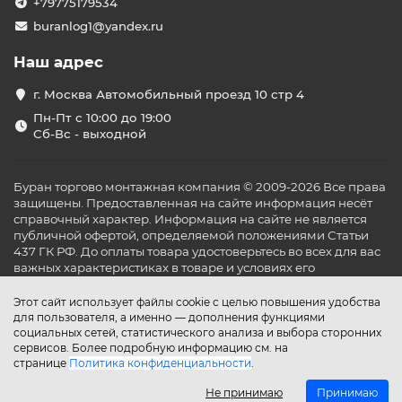
+79775179534
buranlog1@yandex.ru
Наш адрес
г. Москва Автомобильный проезд 10 стр 4
Пн-Пт с 10:00 до 19:00
Сб-Вс - выходной
Буран торгово монтажная компания © 2009-2026 Все права
защищены. Предоставленная на сайте информация несёт
справочный характер. Информация на сайте не является
публичной офертой, определяемой положениями Статьи
437 ГК РФ. До оплаты товара удостоверьтесь во всех для вас
важных характеристиках в товаре и условиях его
эксплуатации.
Этот сайт использует файлы cookie с целью повышения удобства
для пользователя, а именно — дополнения функциями
социальных сетей, статистического анализа и выбора сторонних
сервисов. Более подробную информацию см. на
странице
Политика конфиденциальности
.
Не принимаю
Принимаю