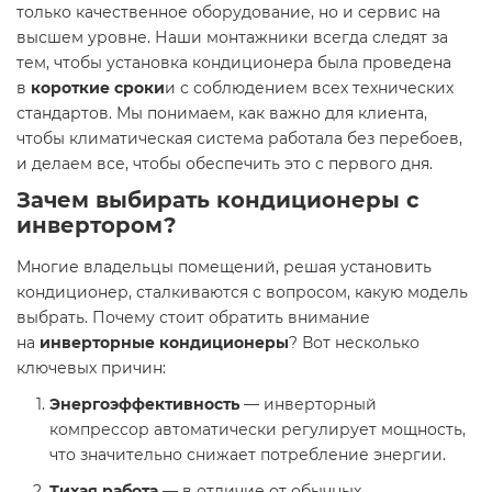
только качественное оборудование, но и сервис на
высшем уровне. Наши монтажники всегда следят за
тем, чтобы установка кондиционера была проведена
в
короткие сроки
и с соблюдением всех технических
стандартов. Мы понимаем, как важно для клиента,
чтобы климатическая система работала без перебоев,
и делаем все, чтобы обеспечить это с первого дня.
Зачем выбирать кондиционеры с
инвертором?
Многие владельцы помещений, решая установить
кондиционер, сталкиваются с вопросом, какую модель
выбрать. Почему стоит обратить внимание
на
инверторные кондиционеры
? Вот несколько
ключевых причин:
Энергоэффективность
— инверторный
компрессор автоматически регулирует мощность,
что значительно снижает потребление энергии.
Тихая работа
— в отличие от обычных