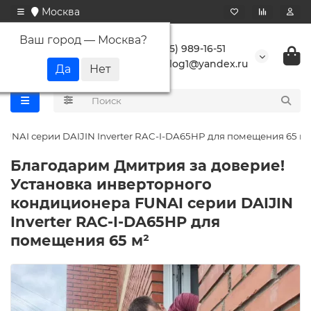
Москва
Ваш город —
Москва
?
+7 (495) 989-16-51
buranlog1@yandex.ru
UNAI серии DAIJIN Inverter RAC-I-DA65HP для помещения 65 м²
Благодарим Дмитрия за доверие!
Установка инверторного
кондиционера FUNAI серии DAIJIN
Inverter RAC-I-DA65HP для
помещения 65 м²