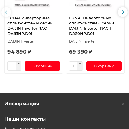
FUNAI Инверторные
FUNAI Инверторные
сплит-системы серии
сплит-системы серии
DAIJIN Inverter RAC-I-
DAIJIN Inverter RAC-I-
DA65HP.D01
DA50HP.D01
DAIJIN Inverter
DAIJIN Inverter
94 890 ₽
69 390 ₽
В корзину
В корзину
Информация
Наши контакты