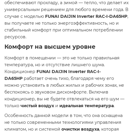
обеспечивают прохладу, а зимой — тепло, что делает их
универсальным решением для любого времени года. В
случае с моделью
FUNAI DAIJIN Inverter RAC-I-DA65HP
,
вы получаете не только энергоэффективность, но и
стабильный комфорт при оптимальном потреблении
ресурсов.
Комфорт на высшем уровне
Комфорт в помещении — это не только правильная
температура, но и отсутствие лишнего шума.
Кондиционер
FUNAI DAIJIN Inverter RAC-I-
DA65HP
работает очень тихо, благодаря чему его
можно установить в любых жилых и рабочих зонах, не
беспокоясь о звуковом дискомфорте. Включив
кондиционер, вы не будете отвлекаться на его шум —
только
чистый воздух
и
идеальная температура
.
Особенность данной модели в том, что она оснащена
не только современными технологиями управления
климатом, но и системой
очистки воздуха
, которая