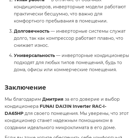
кондиционеров, инверторные модели работают
практически бесшумно, что важно для
комфортного пребывания в помещении.
Долговечность
— инверторные системы служат
долго, так как компрессор работает плавно, что
снижает износ.
Универсальность
— инверторные кондиционеры
подходят для любых типов помещений, будь то
дома, офисы или коммерческие помещения.
Заключение
Мы благодарим
Дмитрия
за его доверие и выбор
кондиционера
FUNAI DAIJIN Inverter RAC-I-
DA65HP
для своего помещения. Мы уверены, что этот
кондиционер станет надежным помощником в
создании идеального микроклимата в его доме.
Если вы тоже хотите обеспечить себе комфортный