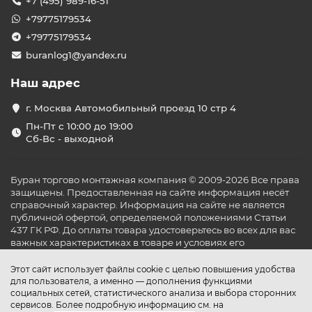
+7 (495) 989-16-51
+79775179534
+79775179534
buranlog1@yandex.ru
Наш адрес
г. Москва Автомобильный проезд 10 стр 4
Пн-Пт с 10:00 до 19:00
Сб-Вс - выходной
Буран торгово монтажная компания © 2009-2026 Все права
защищены. Предоставленная на сайте информация несёт
справочный характер. Информация на сайте не является
публичной офертой, определяемой положениями Статьи
437 ГК РФ. До оплаты товара удостоверьтесь во всех для вас
важных характеристиках в товаре и условиях его
эксплуатации.
Этот сайт использует файлы cookie с целью повышения удобства
для пользователя, а именно — дополнения функциями
социальных сетей, статистического анализа и выбора сторонних
сервисов. Более подробную информацию см. на