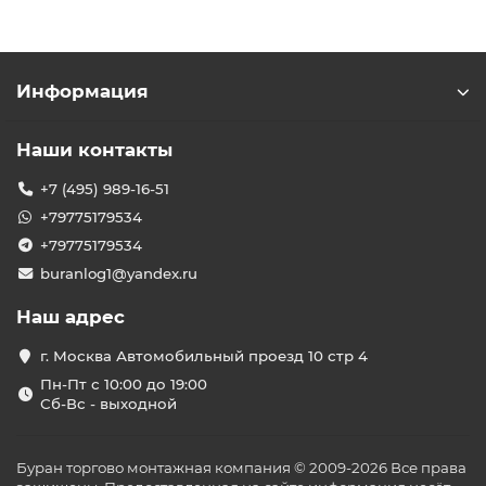
Информация
Наши контакты
+7 (495) 989-16-51
+79775179534
+79775179534
buranlog1@yandex.ru
Наш адрес
г. Москва Автомобильный проезд 10 стр 4
Пн-Пт с 10:00 до 19:00
Сб-Вс - выходной
Буран торгово монтажная компания © 2009-2026 Все права