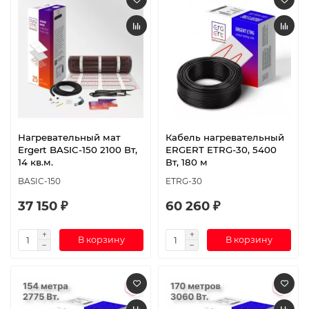
Нагревательный мат
Кабель нагревательный
Ergert BASIC-150 2100 Вт,
ERGERT ETRG-30, 5400
14 кв.м.
Вт, 180 м
BASIC-150
ETRG-30
37 150 ₽
60 260 ₽
В корзину
В корзину