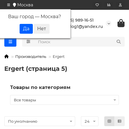
Москва
Ваш город —
Москва
?
+7 (495) 989-16-51
buranlog1@yandex.ru
Производитель
Ergert
Ergert (страница 5)
Товары по категориям