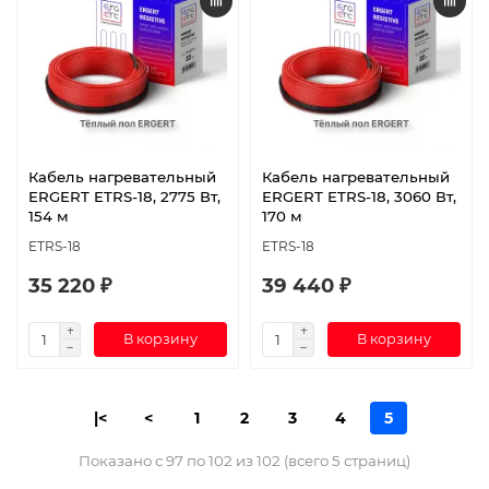
Кабель нагревательный
Кабель нагревательный
ERGERT ETRS-18, 2775 Вт,
ERGERT ETRS-18, 3060 Вт,
154 м
170 м
ETRS-18
ETRS-18
35 220 ₽
39 440 ₽
В корзину
В корзину
|<
<
1
2
3
4
5
Показано с 97 по 102 из 102 (всего 5 страниц)