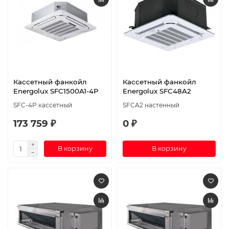
Кассетный фанкойл
Кассетный фанкойл
Energolux SFC1500A1-4P
Energolux SFC48A2
SFC-4P кассетный
SFCA2 настенный
173 759 ₽
0 ₽
В корзину
В корзину