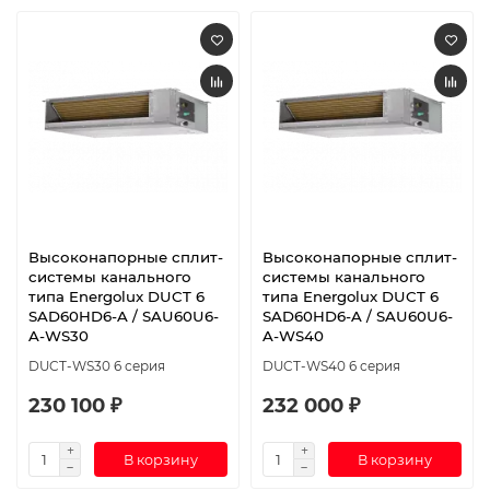
Высоконапорные сплит-
Высоконапорные сплит-
системы канального
системы канального
типа Energolux DUCT 6
типа Energolux DUCT 6
SAD60HD6-A / SAU60U6-
SAD60HD6-A / SAU60U6-
A-WS30
A-WS40
DUCT-WS30 6 серия
DUCT-WS40 6 серия
230 100 ₽
232 000 ₽
В корзину
В корзину