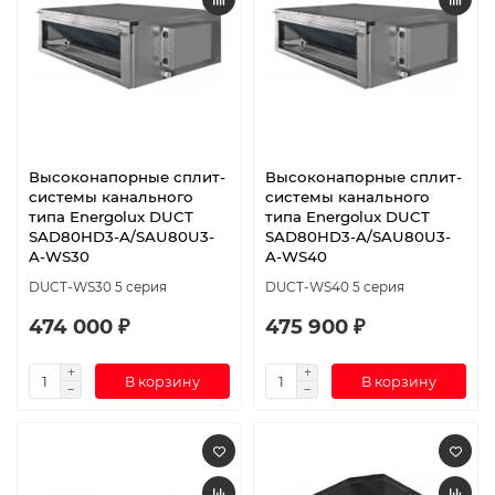
Высоконапорные сплит-
Высоконапорные сплит-
системы канального
системы канального
типа Energolux DUCT
типа Energolux DUCT
SAD80HD3-A/SAU80U3-
SAD80HD3-A/SAU80U3-
A-WS30
A-WS40
DUCT-WS30 5 серия
DUCT-WS40 5 серия
474 000 ₽
475 900 ₽
В корзину
В корзину