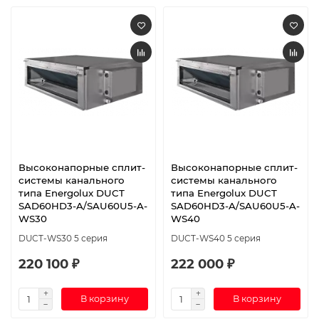
Высоконапорные сплит-
Высоконапорные сплит-
системы канального
системы канального
типа Energolux DUCT
типа Energolux DUCT
SAD60HD3-A/SAU60U5-A-
SAD60HD3-A/SAU60U5-A-
WS30
WS40
DUCT-WS30 5 серия
DUCT-WS40 5 серия
220 100 ₽
222 000 ₽
В корзину
В корзину