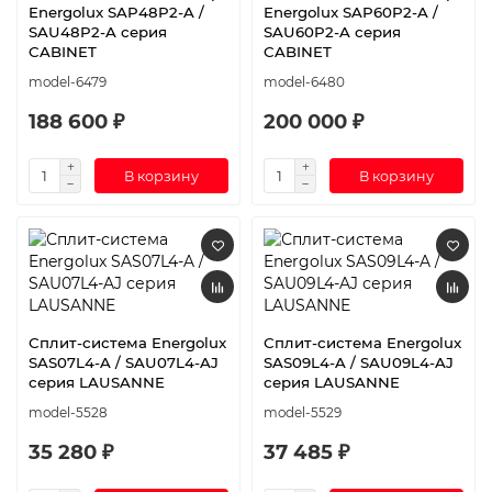
Energolux SAP48P2-A /
Energolux SAP60P2-A /
SAU48P2-A серия
SAU60P2-A серия
CABINET
CABINET
model-6479
model-6480
188 600 ₽
200 000 ₽
В корзину
В корзину
Сплит-система Energolux
Сплит-система Energolux
SAS07L4-A / SAU07L4-AJ
SAS09L4-A / SAU09L4-AJ
серия LAUSANNE
серия LAUSANNE
model-5528
model-5529
35 280 ₽
37 485 ₽