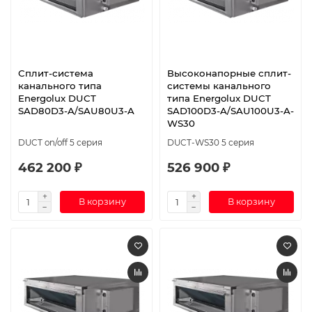
Сплит-система
Высоконапорные сплит-
канального типа
системы канального
Energolux DUCT
типа Energolux DUCT
SAD80D3-A/SAU80U3-A
SAD100D3-A/SAU100U3-A-
WS30
DUCT on/off 5 серия
DUCT-WS30 5 серия
462 200 ₽
526 900 ₽
В корзину
В корзину