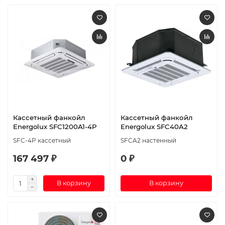
Кассетный фанкойл
Кассетный фанкойл
Energolux SFC1200A1-4P
Energolux SFC40A2
SFC-4P кассетный
SFCA2 настенный
167 497 ₽
0 ₽
В корзину
В корзину