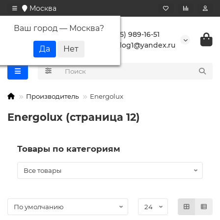
Москва
Ваш город —
Москва
?
+7 (495) 989-16-51
buranlog1@yandex.ru
Производитель
Energolux
Energolux (страница 12)
Товары по категориям