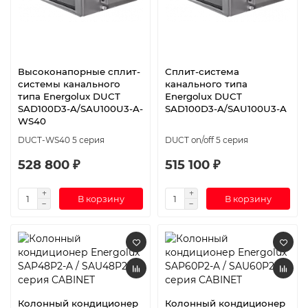
Высоконапорные сплит-
Сплит-система
системы канального
канального типа
типа Energolux DUCT
Energolux DUCT
SAD100D3-A/SAU100U3-A-
SAD100D3-A/SAU100U3-A
WS40
DUCT-WS40 5 серия
DUCT on/off 5 серия
528 800 ₽
515 100 ₽
В корзину
В корзину
Колонный кондиционер
Колонный кондиционер