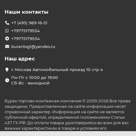
Наши контакты
+7 (495) 989-16-51
+79775179534
+79775179534
buranlog1@yandex.ru
Наш адрес
г. Москва Автомобильный проезд 10 стр 4
Пн-Пт с 10:00 до 19:00
Сб-Вс - выходной
Буран торгово монтажная компания © 2009-2026 Все права
защищены. Предоставленная на сайте информация несёт
справочный характер. Информация на сайте не является
публичной офертой, определяемой положениями Статьи
437 ГК РФ. До оплаты товара удостоверьтесь во всех для вас
важных характеристиках в товаре и условиях его
эксплуатации.