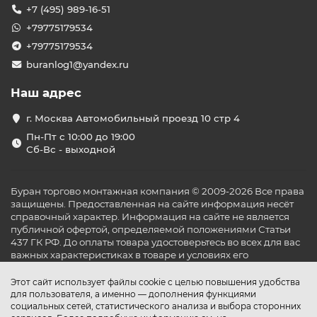
+7 (495) 989-16-51
+79775179534
+79775179534
buranlog1@yandex.ru
Наш адрес
г. Москва Автомобильный проезд 10 стр 4
Пн-Пт с 10:00 до 19:00
Сб-Вс - выходной
Буран торгово монтажная компания © 2009-2026 Все права
защищены. Предоставленная на сайте информация несёт
справочный характер. Информация на сайте не является
публичной офертой, определяемой положениями Статьи
437 ГК РФ. До оплаты товара удостоверьтесь во всех для вас
важных характеристиках в товаре и условиях его
эксплуатации.
Этот сайт использует файлы cookie с целью повышения удобства
для пользователя, а именно — дополнения функциями
социальных сетей, статистического анализа и выбора сторонних