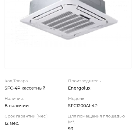
Код Товара
Производитель
SFC-4P кассетный
Energolux
Наличие:
Модель
В наличии
SFC1200A1-4P
Срок гарантии (мес.)
Для помещения площадью
(м²)
12 мес.
93