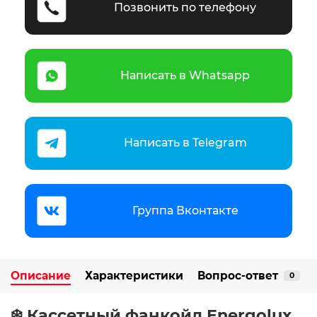
Позвонить по телефону
Написать в Whatsapp
Написать в Telegram
Группа Вконтакте
Описание
Характеристики
Вопрос-ответ
0
❄️ Кассетный фанкойл Energolux