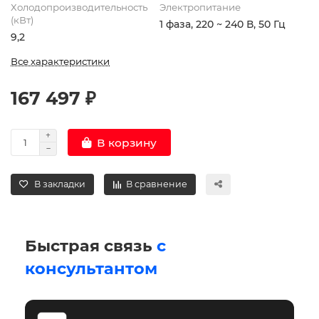
Холодопроизводительность
Электропитание
(кВт)
1 фаза, 220 ~ 240 В, 50 Гц
9,2
Все характеристики
167 497 ₽
В корзину
В закладки
В сравнение
Быстрая связь
с
консультантом