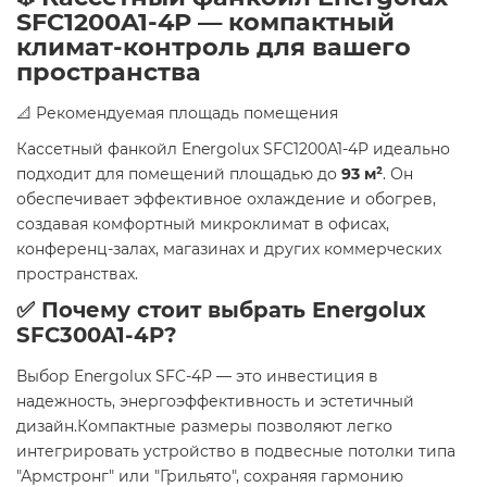
SFC1200A1-4P — компактный
климат-контроль для вашего
пространства
📐 Рекомендуемая площадь помещения
Кассетный фанкойл Energolux SFC1200A1-4P идеально
подходит для помещений площадью до
93 м²
. Он
обеспечивает эффективное охлаждение и обогрев,
создавая комфортный микроклимат в офисах,
конференц-залах, магазинах и других коммерческих
пространствах.
✅ Почему стоит выбрать Energolux
SFC300A1-4P?
Выбор Energolux SFC-4P — это инвестиция в
надежность, энергоэффективность и эстетичный
дизайн.Компактные размеры позволяют легко
интегрировать устройство в подвесные потолки типа
"Армстронг" или "Грильято", сохраняя гармонию