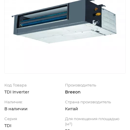
Код Товара
Производитель
TDI Inverter
Breeon
Наличие:
Страна производитель
В наличии
Китай
Серия
Для помещения площадью
(м²)
TDI