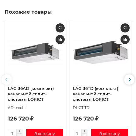
Похожие товары
LAC-36AD (комплект)
LAC-36TD (комплект)
канальной сплит-
канальной сплит-
системы LORIOT
системы LORIOT
AD on/off
DUCT TD
126 720 ₽
126 720 ₽
В корзину
В корзину