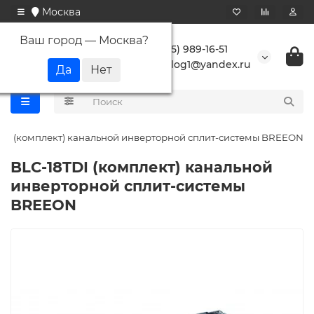
Москва
Ваш город —
Москва
?
+7 (495) 989-16-51
buranlog1@yandex.ru
TDI (комплект) канальной инверторной сплит-системы BREEON
BLC-18TDI (комплект) канальной
инверторной сплит-системы
BREEON