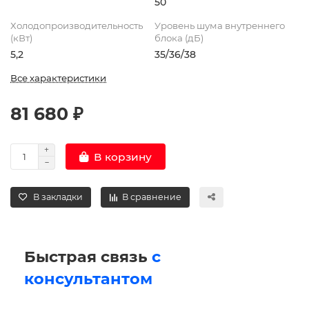
50
Холодопроизводительность
Уровень шума внутреннего
(кВт)
блока (дБ)
5,2
35/36/38
Все характеристики
81 680 ₽
В корзину
В закладки
В сравнение
Быстрая связь
с
консультантом