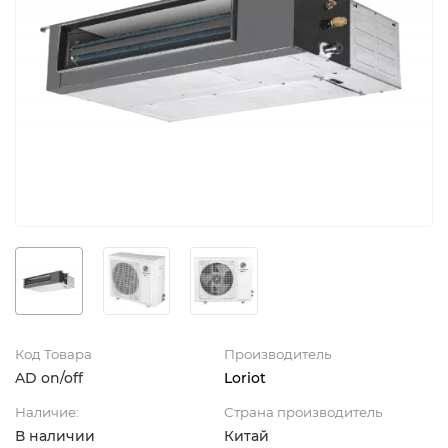
Код Товара
Производитель
AD on/off
Loriot
Наличие:
Страна производитель
В наличии
Китай