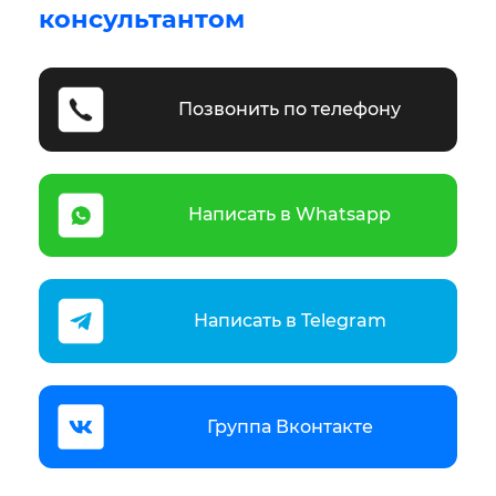
консультантом
Позвонить по телефону
Написать в Whatsapp
Написать в Telegram
Группа Вконтакте