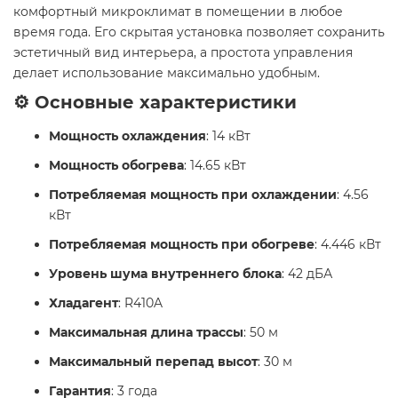
комфортный микроклимат в помещении в любое
время года. Его скрытая установка позволяет сохранить
эстетичный вид интерьера, а простота управления
делает использование максимально удобным.
⚙️ Основные характеристики
Мощность охлаждения
: 14 кВт
Мощность обогрева
: 14.65 кВт
Потребляемая мощность при охлаждении
: 4.56
кВт
Потребляемая мощность при обогреве
: 4.446 кВт
Уровень шума внутреннего блока
: 42 дБА
Хладагент
: R410A
Максимальная длина трассы
: 50 м
Максимальный перепад высот
: 30 м
Гарантия
: 3 года