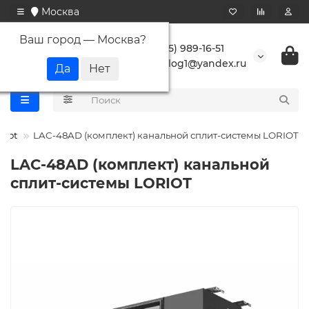
Москва
Ваш город —
Москва
?
+7 (495) 989-16-51
buranlog1@yandex.ru
riot
LAC-48AD (комплект) канальной сплит-системы LORIOT
LAC-48AD (комплект) канальной
сплит-системы LORIOT