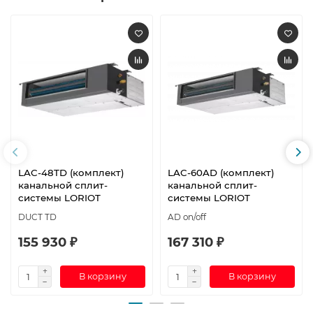
LAC-48TD (комплект)
LAC-60AD (комплект)
канальной сплит-
канальной сплит-
системы LORIOT
системы LORIOT
DUCT TD
AD on/off
155 930 ₽
167 310 ₽
В корзину
В корзину