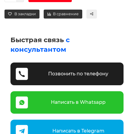
В закладки
В сравнение
Быстрая связь
с
консультантом
Позвонить по телефону
Написать в Whatsapp
Написать в Telegram