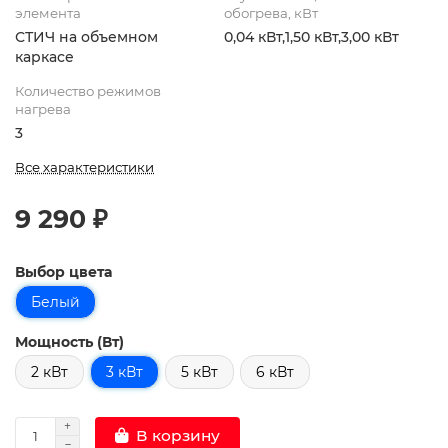
элемента
обогрева, кВт
СТИЧ на объемном
0,04 кВт,1,50 кВт,3,00 кВт
каркасе
Количество режимов
нагрева
3
Все характеристики
9 290 ₽
Выбор цвета
Белый
Мощность (Вт)
2 кВт
3 кВт
5 кВт
6 кВт
В корзину