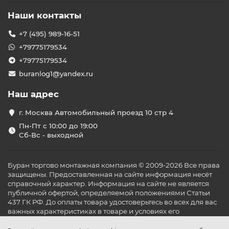
Наши контакты
+7 (495) 989-16-51
+79775179534
+79775179534
buranlog1@yandex.ru
Наш адрес
г. Москва Автомобильный проезд 10 стр 4
Пн-Пт с 10:00 до 19:00
Сб-Вс - выходной
Буран торгово монтажная компания © 2009-2026 Все права
защищены. Предоставленная на сайте информация несёт
справочный характер. Информация на сайте не является
публичной офертой, определяемой положениями Статьи
437 ГК РФ. До оплаты товара удостоверьтесь во всех для вас
важных характеристиках в товаре и условиях его
эксплуатации.