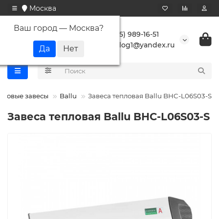
Москва
Ваш город —
Москва
?
+7 (495) 989-16-51
buranlog1@yandex.ru
пловые завесы
Ballu
Завеса тепловая Ballu BHC-L06S03-S
Завеса тепловая Ballu BHC-L06S03-S