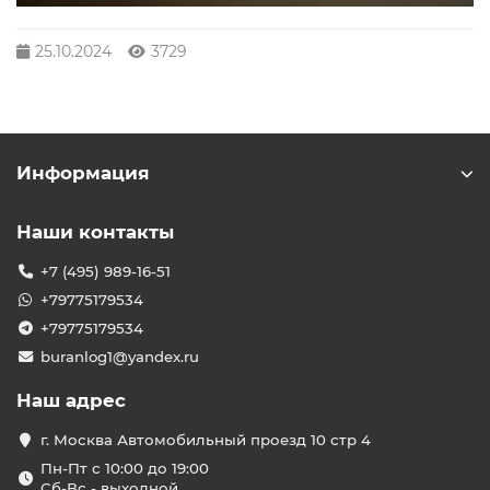
25.10.2024
3729
Информация
Наши контакты
+7 (495) 989-16-51
+79775179534
+79775179534
buranlog1@yandex.ru
Наш адрес
г. Москва Автомобильный проезд 10 стр 4
Пн-Пт с 10:00 до 19:00
Сб-Вс - выходной