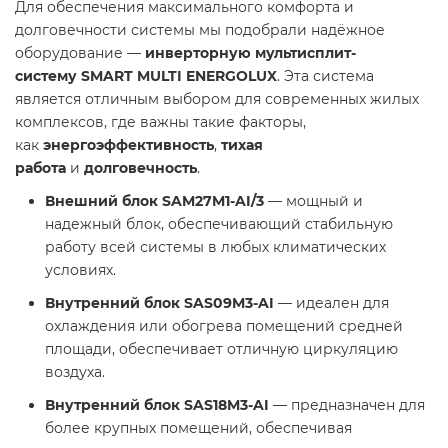
Для обеспечения максимального комфорта и
долговечности системы мы подобрали надёжное
оборудование —
инверторную мультисплит-
систему
SMART MULTI ENERGOLUX
. Эта система
является отличным выбором для современных жилых
комплексов, где важны такие факторы,
как
энергоэффективность
,
тихая
работа
и
долговечность
.
Внешний блок SAM27M1-AI/3
— мощный и
надежный блок, обеспечивающий стабильную
работу всей системы в любых климатических
условиях.
Внутренний блок SAS09M3-AI
— идеален для
охлаждения или обогрева помещений средней
площади, обеспечивает отличную циркуляцию
воздуха.
Внутренний блок SAS18M3-AI
— предназначен для
более крупных помещений, обеспечивая