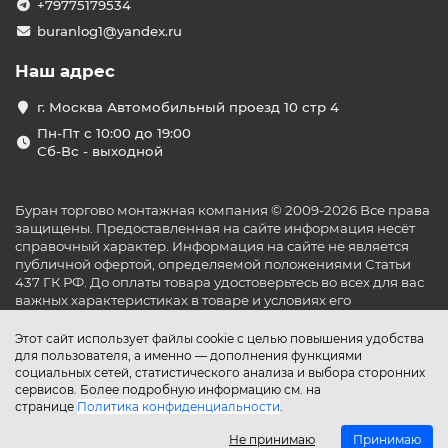
+79775179534
buranlog1@yandex.ru
Наш адрес
г. Москва Автомобильный проезд 10 стр 4
Пн-Пт с 10:00 до 19:00
Сб-Вс - выходной
Буран торгово монтажная компания © 2009-2026 Все права
защищены. Предоставленная на сайте информация несёт
справочный характер. Информация на сайте не является
публичной офертой, определяемой положениями Статьи
437 ГК РФ. До оплаты товара удостоверьтесь во всех для вас
важных характеристиках в товаре и условиях его
эксплуатации.
Этот сайт использует файлы cookie с целью повышения удобства
для пользователя, а именно — дополнения функциями
социальных сетей, статистического анализа и выбора сторонних
сервисов. Более подробную информацию см. на
странице
Политика конфиденциальности
.
Не принимаю
Принимаю