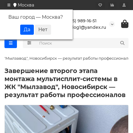
Москва
Ваш город —
Москва
?
+7 (495) 989-16-51
buranlog1@yandex.ru
К "Мылзавод", Новосибирск — результат работы профессионалов
Завершение второго этапа
монтажа мультисплит-системы в
ЖК "Мылзавод", Новосибирск —
результат работы профессионалов