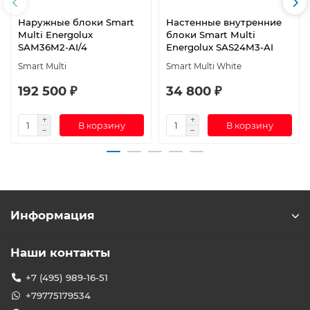
Наружные блоки Smart
Настенные внутренние
Multi Energolux
блоки Smart Multi
SAM36M2-AI/4
Energolux SAS24M3-AI
Smart Multi
Smart Multi White
192 500 ₽
34 800 ₽
В корзину
В корзину
Информация
Наши контакты
+7 (495) 989-16-51
+79775179534