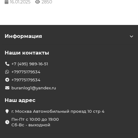
16.01.2025
2850
Информация
Наши контакты
+7 (495) 989-16-51
+79775179534
+79775179534
buranlog1@yandex.ru
Наш адрес
г. Москва Автомобильный проезд 10 стр 4
Пн-Пт с 10:00 до 19:00
Сб-Вс - выходной