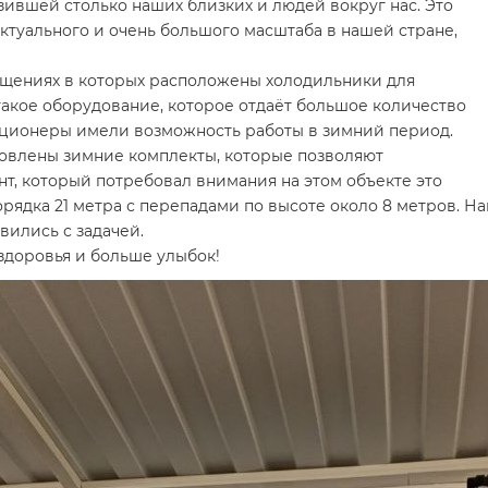
зившей столько наших близких и людей вокруг нас. Это
туального и очень большого масштаба в нашей стране,
ещениях в которых расположены холодильники для
акое оборудование, которое отдаёт большое количество
иционеры имели возможность работы в зимний период.
новлены зимние комплекты, которые позволяют
т, который потребовал внимания на этом объекте это
орядка 21 метра с перепадами по высоте около 8 метров. Н
вились с задачей.
 здоровья и больше улыбок!