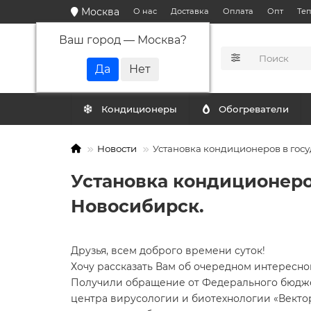
Москва
О нас
Доставка
Оплата
Опт
Те
Ваш город —
Москва
?
КАТАЛОГ
Кондиционеры
Обогреватели
Новости
Установка кондиционеров в гос
Установка кондиционеро
Новосибирск.
Друзья, всем доброго времени суток!
Хочу рассказать Вам об очередном интересно
Получили обращение от Федерального бюдже
центра вирусологии и биотехнологии «Вектор»