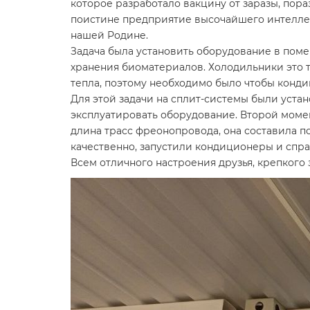
которое разработало вакцину от заразы, пора
поистине предприятие высочайшего интеллек
нашей Родине.
Задача была установить оборудование в пом
хранения биоматериалов. Холодильники это т
тепла, поэтому необходимо было чтобы конд
Для этой задачи на сплит-системы были уста
эксплуатировать оборудование. Второй момен
длина трасс фреонопровода, она составила п
качественно, запустили кондиционеры и спра
Всем отличного настроения друзья, крепкого