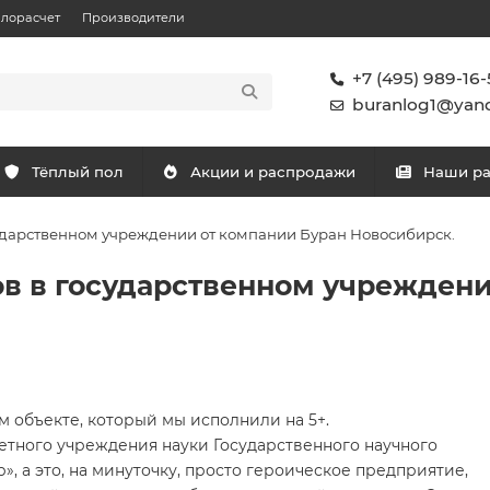
плорасчет
Производители
+7 (495) 989-16-
buranlog1@yand
Тёплый пол
Акции и распродажи
Наши р
ударственном учреждении от компании Буран Новосибирск.
в в государственном учреждени
м объекте, который мы исполнили на 5+.
тного учреждения науки Государственного научного
, а это, на минуточку, просто героическое предприятие,