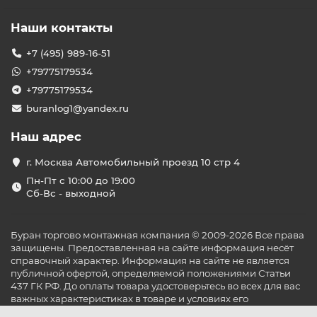
Наши контакты
+7 (495) 989-16-51
+79775179534
+79775179534
buranlog1@yandex.ru
Наш адрес
г. Москва Автомобильный проезд 10 стр 4
Пн-Пт с 10:00 до 19:00
Сб-Вс - выходной
Буран торгово монтажная компания © 2009-2026 Все права
защищены. Предоставленная на сайте информация несёт
справочный характер. Информация на сайте не является
публичной офертой, определяемой положениями Статьи
437 ГК РФ. До оплаты товара удостоверьтесь во всех для вас
важных характеристиках в товаре и условиях его
эксплуатации.