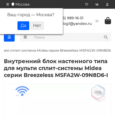
Москва
Ваш город —
Москва
?
+7 (495) 989-16-51
buranlog1@yandex.ru
мульти сплит-системы Midea серии Breezeless MSFA2W-09N8D6-I
Внутренний блок настенного типа
для мульти сплит-системы Midea
серии Breezeless MSFA2W-09N8D6-I