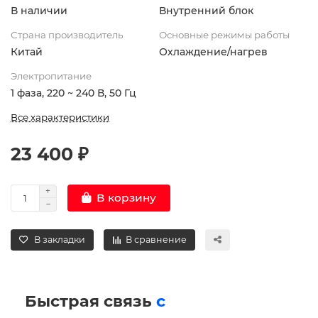
В наличии
Внутренний блок
Страна производитель
Основные режимы работы
Китай
Охлаждение/нагрев
Электропитание
1 фаза, 220 ~ 240 В, 50 Гц
Все характеристики
23 400 ₽
В корзину
В закладки
В сравнение
Быстрая связь
с