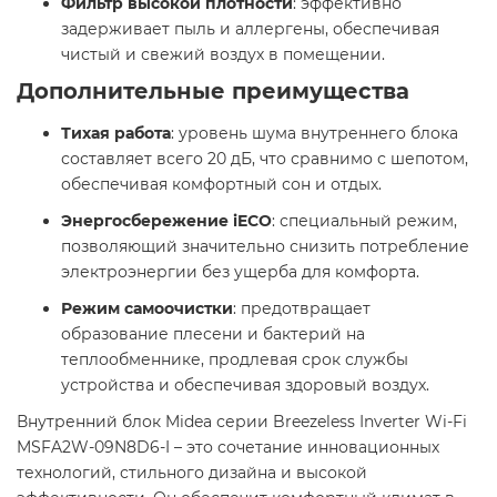
Фильтр высокой плотности
: эффективно
задерживает пыль и аллергены, обеспечивая
чистый и свежий воздух в помещении. ​
Дополнительные преимущества
Тихая работа
: уровень шума внутреннего блока
составляет всего 20 дБ, что сравнимо с шепотом,
обеспечивая комфортный сон и отдых. ​
Энергосбережение iECO
: специальный режим,
позволяющий значительно снизить потребление
электроэнергии без ущерба для комфорта. ​
Режим самоочистки
: предотвращает
образование плесени и бактерий на
теплообменнике, продлевая срок службы
устройства и обеспечивая здоровый воздух. ​
Внутренний блок Midea серии Breezeless Inverter Wi-Fi
MSFA2W-09N8D6-I – это сочетание инновационных
технологий, стильного дизайна и высокой