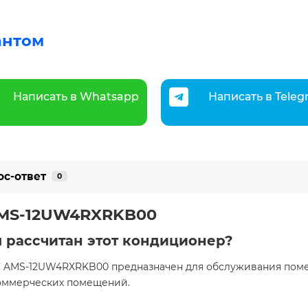
антом
Написать в Whatsapp
Написать в Tele
ос-ответ
0
AMS-12UW4RXRKB00
 рассчитан этот кондиционер?
C AMS-12UW4RXRKB00 предназначен для обслуживания поме
коммерческих помещений.