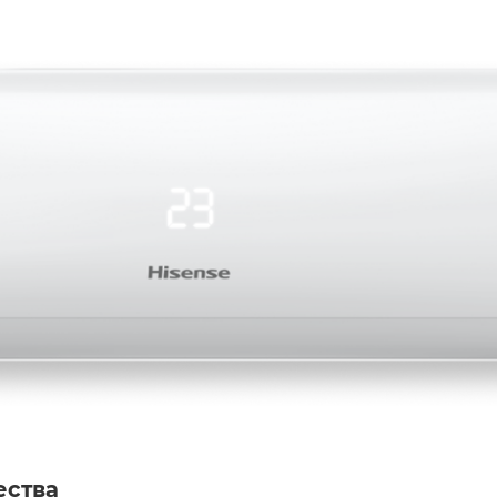
ества