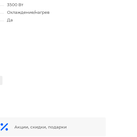
3500 Вт
Охлаждение/нагрев
Да
Акции, скидки, подарки