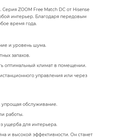
Серия ZOOM Free Match DC от Hisense
юбой интерьер. Благодаря передовым
бое время года.
ние и уровень шума.
тных запахов.
ать оптимальный климат в помещении.
дистанционного управления или через
х, упрощая обслуживание.
ли работы.
з ущерба для интерьера.
на и высокой эффективности. Он станет