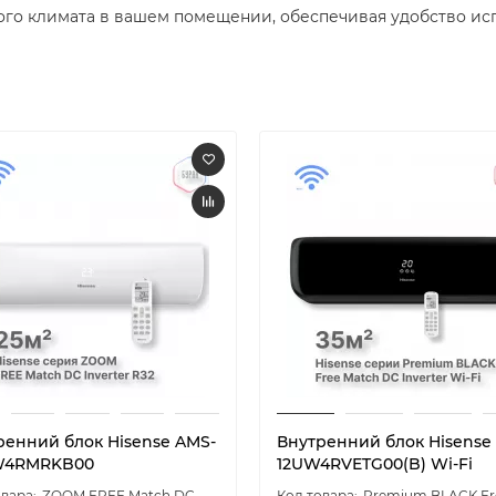
го климата в вашем помещении, обеспечивая удобство ис
ренний блок Hisense AMS-
Внутренний блок Hisense
W4RMRKB00
12UW4RVETG00(B) Wi-Fi
ZOOM FREE Match DC
Premium BLACK Fr