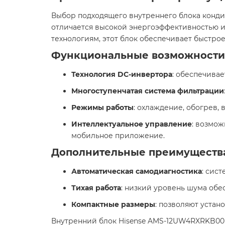
Выбор подходящего внутреннего блока конди
отличается высокой энергоэффективностью 
технологиям, этот блок обеспечивает быстро
Функциональные возможности 
Технология DC-инвертора
: обеспечива
Многоступенчатая система фильтрации
Режимы работы
: охлаждение, обогрев
Интеллектуальное управление
: возмо
мобильное приложение.
Дополнительные преимуществ
Автоматическая самодиагностика
: сис
Тихая работа
: низкий уровень шума обе
Компактные размеры
: позволяют устан
Внутренний блок Hisense AMS-12UW4RXRKB00 