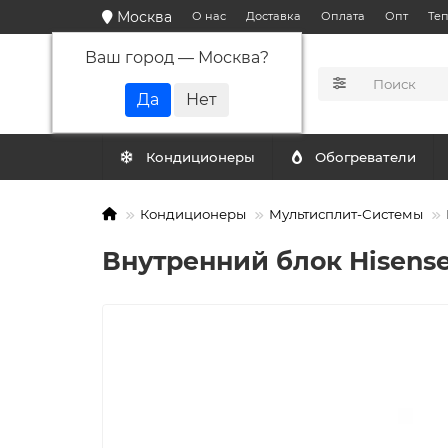
Москва
О нас
Доставка
Оплата
Опт
Те
Ваш город —
Москва
?
КАТАЛОГ
Кондиционеры
Обогреватели
Кондиционеры
Мультисплит-Системы
Внутренний блок Hisen