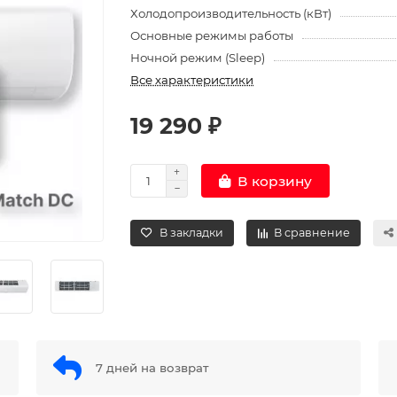
Холодопроизводительность (кВт)
Основные режимы работы
Ночной режим (Sleep)
Все характеристики
19 290 ₽
В корзину
В закладки
В сравнение
7 дней на возврат