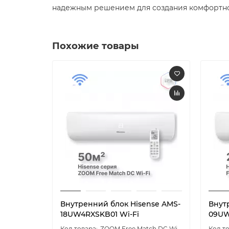
надежным решением для создания комфортно
Похожие товары
Внутренний блок Hisense AMS-
Внут
18UW4RXSKB01 Wi-Fi
09U
ZOOM Free Match DC Wi-