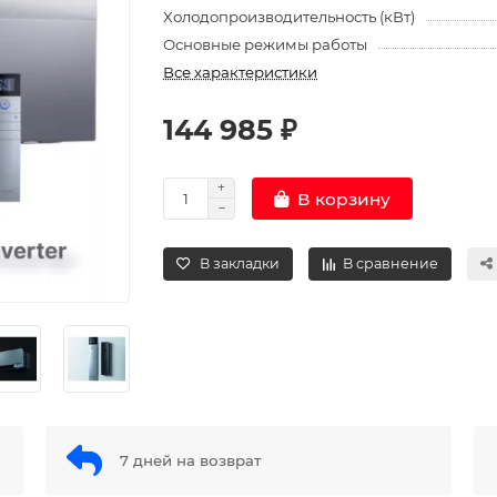
Холодопроизводительность (кВт)
Основные режимы работы
Все характеристики
144 985 ₽
В корзину
В закладки
В сравнение
7 дней на возврат