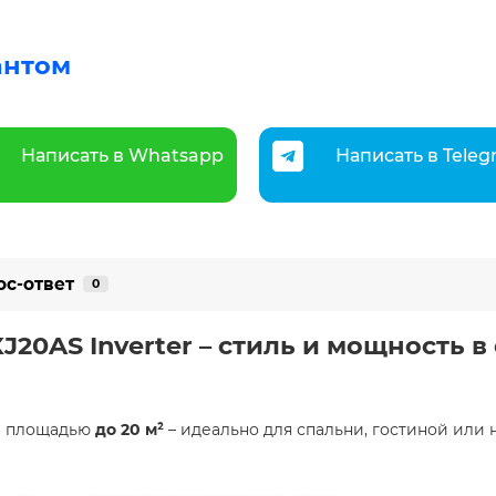
антом
Написать в Whatsapp
Написать в Tele
ос-ответ
0
J20AS Inverter – стиль и мощность в
й площадью
до 20 м²
– идеально для спальни, гостиной или