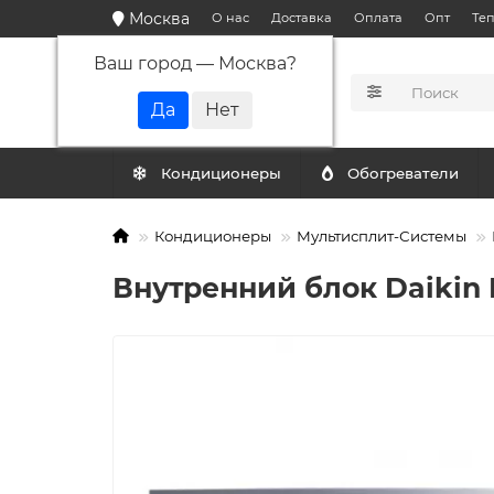
Москва
О нас
Доставка
Оплата
Опт
Те
Ваш город —
Москва
?
КАТАЛОГ
Кондиционеры
Обогреватели
Кондиционеры
Мультисплит-Системы
Внутренний блок Daikin