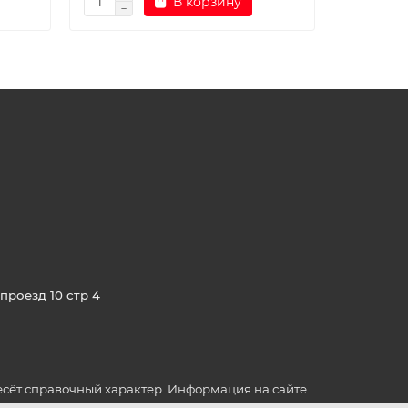
В корзину
проезд 10 стр 4
сёт справочный характер. Информация на сайте
о всех для вас важных характеристиках в товаре