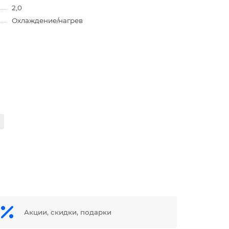
2,0
Охлаждение/нагрев
Акции, скидки, подарки