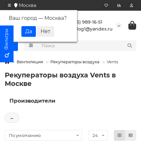
Москва
Ваш город —
Москва
?
+7 (495) 989-16-51
buranlog1@yandex.ru
Вентиляция
Рекуператоры воздуха
Vents
Рекуператоры воздуха Vents в
Москве
Производители
←