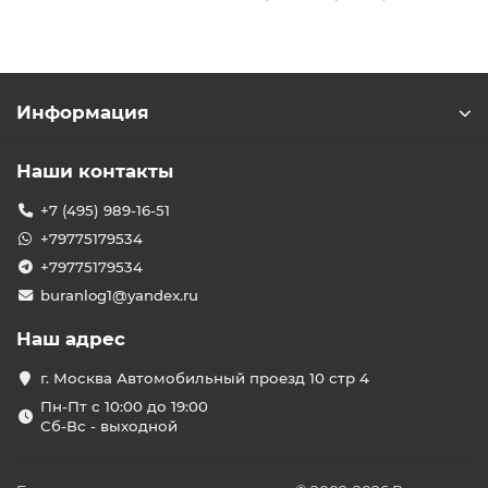
Информация
Наши контакты
+7 (495) 989-16-51
+79775179534
+79775179534
buranlog1@yandex.ru
Наш адрес
г. Москва Автомобильный проезд 10 стр 4
Пн-Пт с 10:00 до 19:00
Сб-Вс - выходной