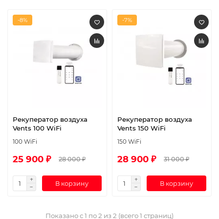
-8%
-7%
Рекуператор воздуха
Рекуператор воздуха
Vents 100 WiFi
Vents 150 WiFi
100 WiFi
150 WiFi
25 900 ₽
28 900 ₽
28 000 ₽
31 000 ₽
В корзину
В корзину
Показано с 1 по 2 из 2 (всего 1 страниц)