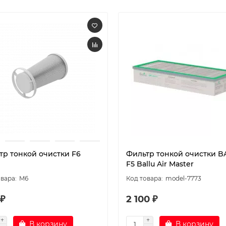
тр тонкой очистки F6
Фильтр тонкой очистки B
F5 Ballu Air Master
M6
model-7773
 ₽
2 100 ₽
В корзину
В корзину