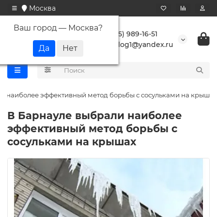
Москва
Ваш город —
Москва
?
+7 (495) 989-16-51
buranlog1@yandex.ru
и наиболее эффективный метод борьбы с сосульками на крышах
В Барнауле выбрали наиболее
эффективный метод борьбы с
сосульками на крышах