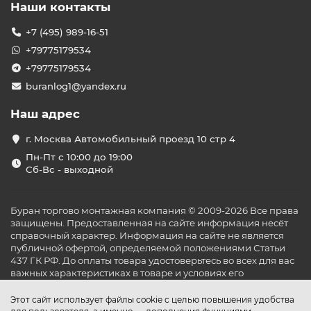
Наши контакты
+7 (495) 989-16-51
+79775179534
+79775179534
buranlog1@yandex.ru
Наш адрес
г. Москва Автомобильный проезд 10 стр 4
Пн-Пт с 10:00 до 19:00
Сб-Вс - выходной
Буран торгово монтажная компания © 2009-2026 Все права
защищены. Предоставленная на сайте информация несёт
справочный характер. Информация на сайте не является
публичной офертой, определяемой положениями Статьи
437 ГК РФ. До оплаты товара удостоверьтесь во всех для вас
важных характеристиках в товаре и условиях его
эксплуатации.
Этот сайт использует файлы cookie с целью повышения удобства