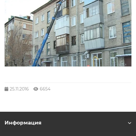
25.11.2016
6654
Информация