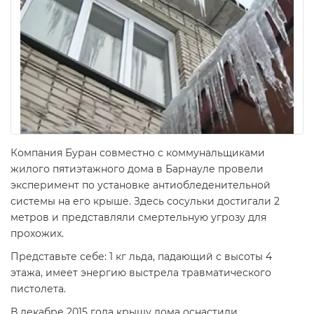
Компания Буран совместно с коммунальщиками
жилого пятиэтажного дома в Барнауле провели
эксперимент по установке антиобледенительной
системы на его крыше. Здесь сосульки достигали 2
метров и представляли смертельную угрозу для
прохожих.
Представьте себе: 1 кг льда, падающий с высоты 4
этажа, имеет энергию выстрела травматического
пистолета.
В декабре 2015 года крышу дома оснастили