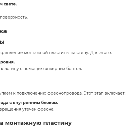
м свете.
поверхность.
ка
ны
крепление монтажной пластины на стену. Для этого:
уровня.
пластину с помощью анкерных болтов.
паем к подключению фреонопровода. Этот этап включает:
ода с внутренним блоком.
вращения утечек фреона.
на монтажную пластину