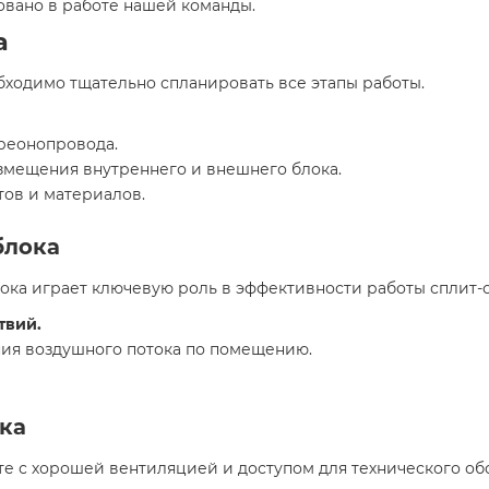
вано в работе нашей команды.
а
бходимо тщательно спланировать все этапы работы.
реонопровода.
змещения внутреннего и внешнего блока.
ов и материалов.
блока
ка играет ключевую роль в эффективности работы сплит-с
твий.
ия воздушного потока по помещению.
ка
е с хорошей вентиляцией и доступом для технического об