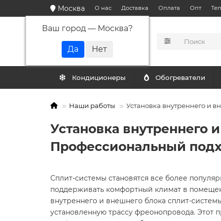
Москва
О нас
Доставка
Оплата
Опт
Те
Ваш город —
Москва
?
КАТАЛОГ
Кондиционеры
Обогреватели
Наши работы
Установка внутреннего и в
Установка внутреннего и
Профессиональный под
Сплит-системы становятся все более популя
поддерживать комфортный климат в помещен
внутреннего и внешнего блока сплит-систем
установленную трассу фреонопровода. Этот п