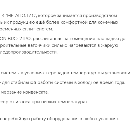
ГК "МЕГАПОЛИС", которое занимается производством
ать их продукцию ещё более комфортной для конечных
ременных сплит-систем.
ON BRC-12TPO, рассчитанная на помещение площадью до
 строительные вагончики сильно нагреваются в жаркую
холодопроизводительности.
системы в условиях перепадов температур мы установили 
– для стабильной работы системы в холодное время года.
амерзание конденсата.
ор от износа при низких температурах.
есперебойную работу оборудования в любых условиях.