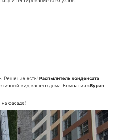
тику и тестирование всех узлов.
. Решение есть!
Распылитель конденсата
тетичный вид вашего дома. Компания
«Буран
 на фасаде!