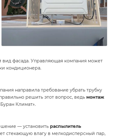
й вид фасада. Управляющая компания может
вки кондиционера.
мпания направила требование убрать трубку
к правильно решить этот вопрос, ведь
монтаж
«Буран Климат».
ешение — установить
распылитель
ет стекающую влагу в мелкодисперсный пар,