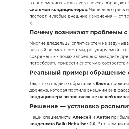
в современных жилых комплексах обращаются
системой кондиционеров
. Чаще всего речь 
паспорт, и любые внешние изменения — от 
💧
Почему возникают проблемы 
Многие владельцы сплит-систем не задумыва
важный элемент системы, регулируемый стр
современных домах запрещено выводить дре
потребовать привести систему в соответстви
Реальный пример: обращение 
Так, к нам недавно обратилась
Елена
, прожив
дренажа, которая портила внешний вид фасада
кондиционера выполнялся не нашей компа
Решение — установка распылите
Наши специалисты
Алексей
и
Антон
прибыли
конденсата Ballu Nebuliser 2.0
. Этот компак