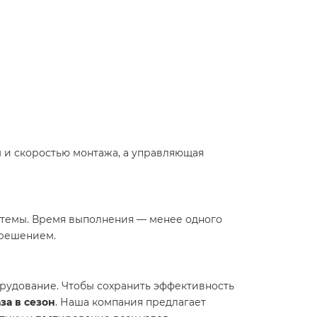
м и скоростью монтажа, а управляющая
стемы. Время выполнения — менее одного
 решением.
рудование. Чтобы сохранить эффективность
за в сезон
. Наша компания предлагает