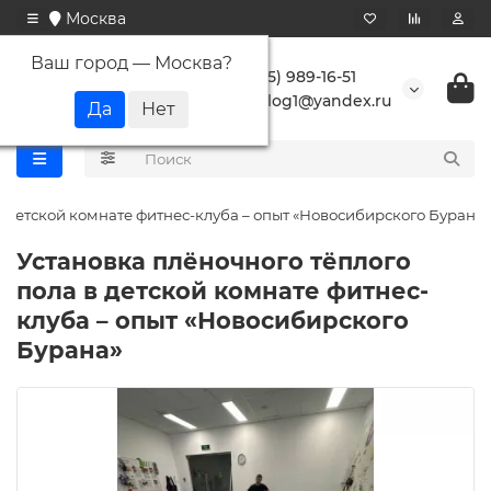
Москва
Ваш город —
Москва
?
+7 (495) 989-16-51
buranlog1@yandex.ru
в детской комнате фитнес-клуба – опыт «Новосибирского Бурана»
Установка плёночного тёплого
пола в детской комнате фитнес-
клуба – опыт «Новосибирского
Бурана»