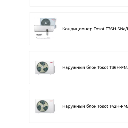
Кондиционер Tosot T36H-SNa/
Наружный блок Tosot T36H-FM
Наружный блок Tosot T42H-FM