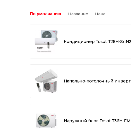
По умолчанию
Название
Цена
Кондиционер Tosot T28H-SnN2
Напольно-потолочный инверто
Наружный блок Tosot T36H-FM