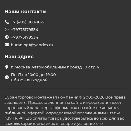
Наши контакты
+7 (495) 989-16-51
+79775179534
+79775179534
buranlog1@yandex.ru
Наш адрес
г. Москва Автомобильный проезд 10 стр 4
Пн-Пт с 10:00 до 19:00
Сб-Вс - выходной
Буран торгово монтажная компания © 2009-2026 Все права
защищены. Предоставленная на сайте информация несёт
справочный характер. Информация на сайте не является
публичной офертой, определяемой положениями Статьи
437 ГК РФ. До оплаты товара удостоверьтесь во всех для вас
важных характеристиках в товаре и условиях его
эксплуатации.