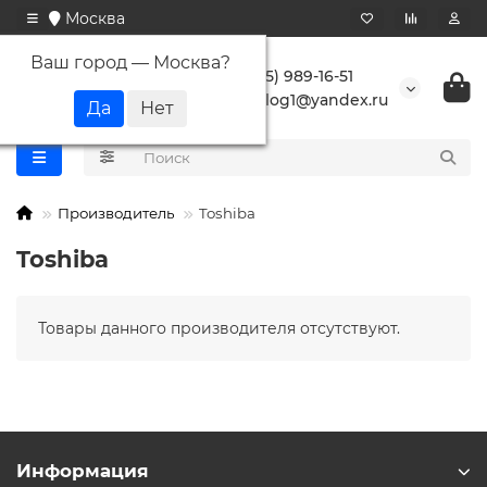
Москва
Ваш город —
Москва
?
+7 (495) 989-16-51
buranlog1@yandex.ru
Производитель
Toshiba
Toshiba
Товары данного производителя отсутствуют.
Информация