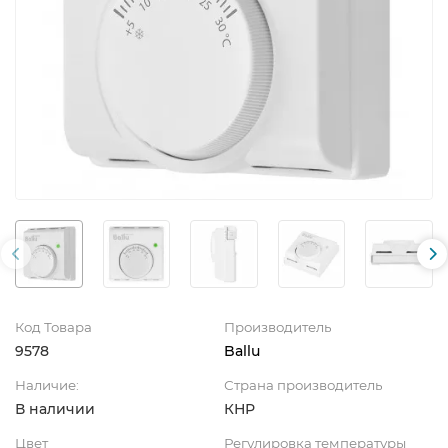
Код Товара
Производитель
9578
Ballu
Наличие:
Страна производитель
В наличии
КНР
Цвет
Регулировка температуры