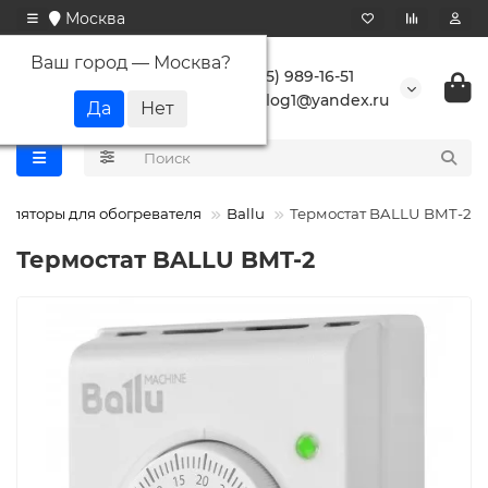
Москва
Ваш город —
Москва
?
+7 (495) 989-16-51
buranlog1@yandex.ru
уляторы для обогревателя
Ballu
Термостат BALLU BMT-2
Термостат BALLU BMT-2