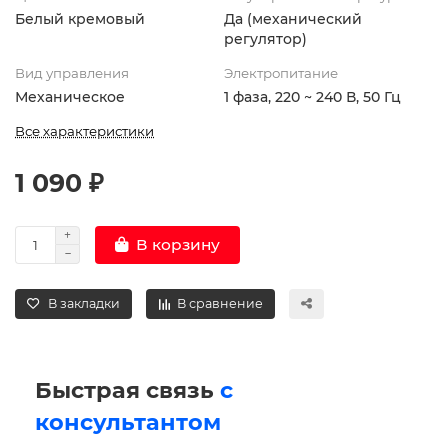
Белый кремовый
Да (механический
регулятор)
Вид управления
Электропитание
Механическое
1 фаза, 220 ~ 240 В, 50 Гц
Все характеристики
1 090 ₽
В корзину
В закладки
В сравнение
Быстрая связь
с
консультантом