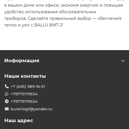
в вашем доме или офисе, экономя энергию и повышая
удобство использования обогревательных
приборов. Сделайте правильный выбор — обеспечьте
тепло и уют с BALLU BMT-2!
Информация
Наши контакты
+7 (495) 989-16-51
+79775179534
+79775179534
buranlog1@yandex.ru
Наш адрес