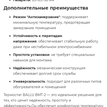
Габариты
: 83×83×38 мм​
Дополнительные преимущества
Режим "Антизамерзание"
: поддерживает
минимальную температуру, предотвращая
замерзание помещения
Устойчивость к перепадам
напряжения
: обеспечивает стабильную работу
даже при нестабильном электроснабжении
Простота установки
: не требует специальных
навыков для монтажа
Надёжность
: механическая конструкция
обеспечивает долгий срок службы
Универсальность
: подходит для различных типов
обогревателей и помещений​
Термостат BALLU BMT-2 — это идеальное решение для
тех, кто ценит надёжность, простоту и
эффективность.Он обеспечит комфортную температуру