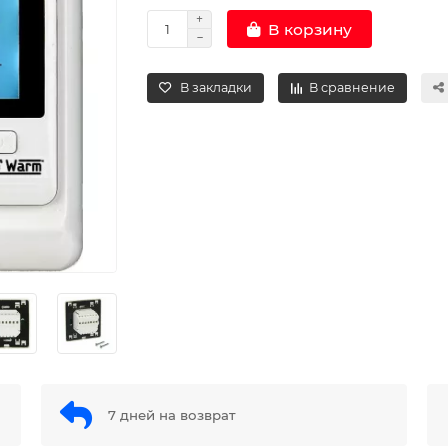
В корзину
В закладки
В сравнение
7 дней на возврат