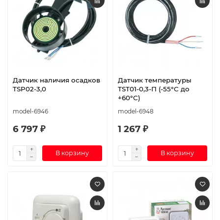
Датчик наличия осадков
Датчик температуры
TSP02-3,0
TST01-0,3-П (-55°C до
+60°C)
model-6946
model-6948
6 797 ₽
1 267 ₽
В корзину
В корзину