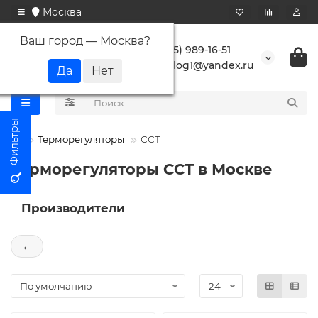
Москва
Ваш город —
Москва
?
+7 (495) 989-16-51
buranlog1@yandex.ru
Терморегуляторы
ССТ
Терморегуляторы ССТ в Москве
Производители
←