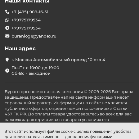
Наши контакты
+7 (495) 989-16-51
+79775179534
+79775179534
buranlog1@yandex.ru
Наш адрес
г. Москва Автомобильный проезд 10 стр 4
Пн-Пт с 10:00 до 19:00
Сб-Вс - выходной
Буран торгово монтажная компания © 2009-2026 Все права
защищены. Предоставленная на сайте информация несёт
справочный характер. Информация на сайте не является
публичной офертой, определяемой положениями Статьи
437 ГК РФ. До оплаты товара удостоверьтесь во всех для вас
важных характеристиках в товаре и условиях его
эксплуатации.
Этот сайт использует файлы cookie с целью повышения удобства
для пользователя, а именно — дополнения функциями