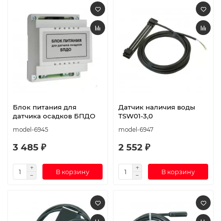
Блок питания для
Датчик наличия воды
датчика осадков БПДО
TSW01-3,0
model-6945
model-6947
3 485 ₽
2 552 ₽
В корзину
В корзину