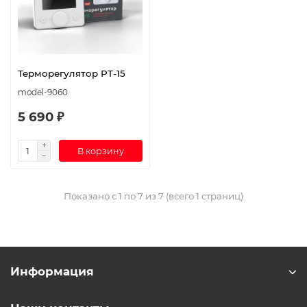
Терморегулятор РТ-15
model-9060
5 690 ₽
В корзину
Показано с 1 по 7 из 7 (всего 1 страниц)
Информация