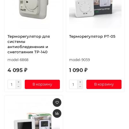
Терморегулятор для
Терморегулятор РТ-05
системы
антиобледенения и
снеготаяния ТР-140
model-6868
model-9059
4 095 ₽
1 090 ₽
В корзину
В корзину