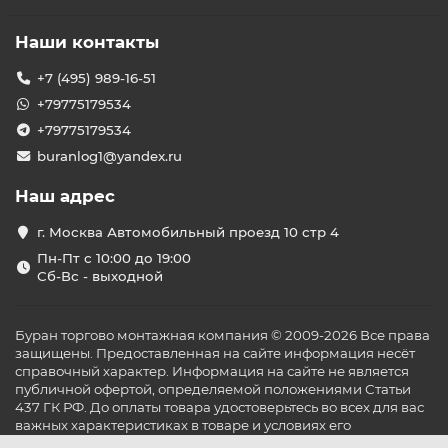
Наши контакты
+7 (495) 989-16-51
+79775179534
+79775179534
buranlog1@yandex.ru
Наш адрес
г. Москва Автомобильный проезд 10 стр 4
Пн-Пт с 10:00 до 19:00
Сб-Вс - выходной
Буран торгово монтажная компания © 2009-2026 Все права
защищены. Предоставленная на сайте информация несёт
справочный характер. Информация на сайте не является
публичной офертой, определяемой положениями Статьи
437 ГК РФ. До оплаты товара удостоверьтесь во всех для вас
важных характеристиках в товаре и условиях его
эксплуатации.