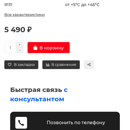
IP31
от +5°С до +45°С
Все характеристики
5 490 ₽
В корзину
В закладки
В сравнение
Быстрая связь
с
консультантом
Позвонить по телефону