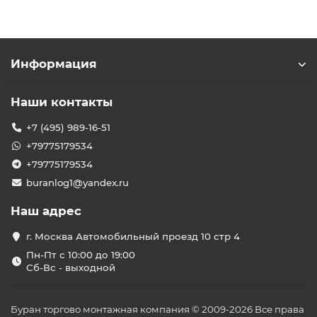
Информация
Наши контакты
+7 (495) 989-16-51
+79775179534
+79775179534
buranlog1@yandex.ru
Наш адрес
г. Москва Автомобильный проезд 10 стр 4
Пн-Пт с 10:00 до 19:00
Сб-Вс - выходной
Буран торгово монтажная компания © 2009-2026 Все права