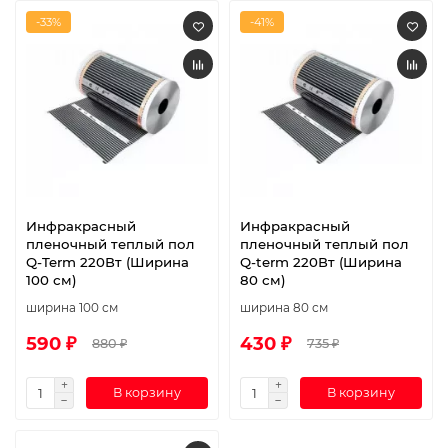
-33%
-41%
Инфракрасный
Инфракрасный
пленочный теплый пол
пленочный теплый пол
Q-Term 220Вт (Ширина
Q-term 220Вт (Ширина
100 см)
80 см)
ширина 100 см
ширина 80 см
590 ₽
430 ₽
880 ₽
735 ₽
В корзину
В корзину