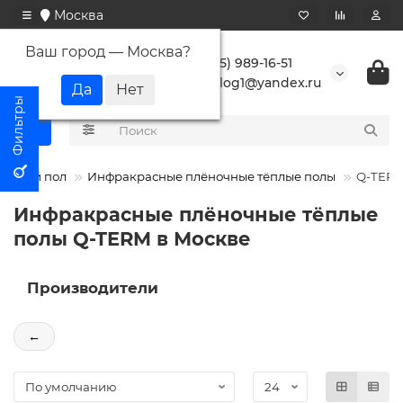
Москва
Ваш город —
Москва
?
+7 (495) 989-16-51
buranlog1@yandex.ru
Теплый пол
Инфракрасные плёночные тёплые полы
Q-TER
Инфракрасные плёночные тёплые
полы Q-TERM в Москве
Производители
←