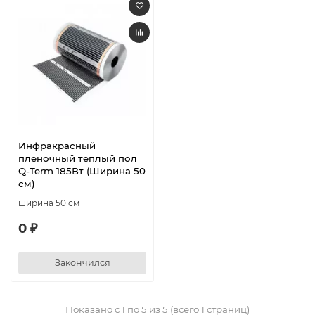
Инфракрасный
пленочный теплый пол
Q-Term 185Вт (Ширина 50
см)
ширина 50 см
0 ₽
Закончился
Показано с 1 по 5 из 5 (всего 1 страниц)