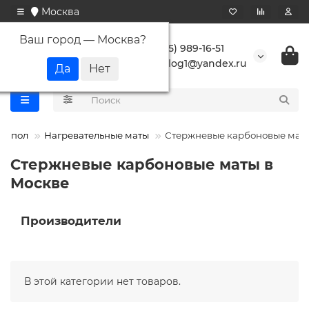
Москва
Ваш город —
Москва
?
+7 (495) 989-16-51
buranlog1@yandex.ru
ый пол
Нагревательные маты
Стержневые карбоновые мат
Стержневые карбоновые маты в
Москве
Производители
В этой категории нет товаров.