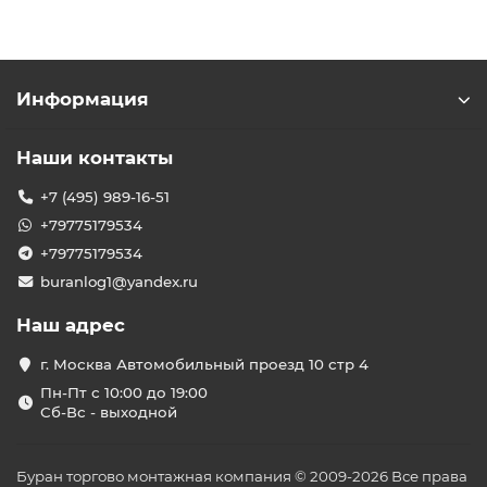
Информация
Наши контакты
+7 (495) 989-16-51
+79775179534
+79775179534
buranlog1@yandex.ru
Наш адрес
г. Москва Автомобильный проезд 10 стр 4
Пн-Пт с 10:00 до 19:00
Сб-Вс - выходной
Буран торгово монтажная компания © 2009-2026 Все права