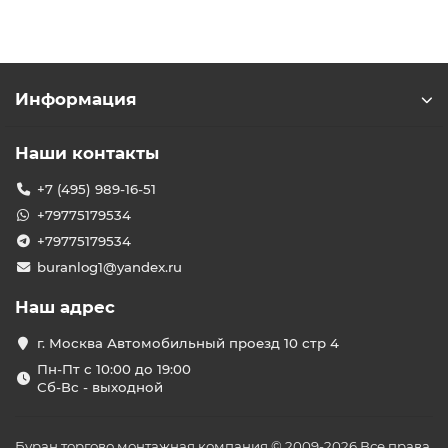
Информация
Наши контакты
+7 (495) 989-16-51
+79775179534
+79775179534
buranlog1@yandex.ru
Наш адрес
г. Москва Автомобильный проезд 10 стр 4
Пн-Пт с 10:00 до 19:00
Сб-Вс - выходной
Буран торгово монтажная компания © 2009-2026 Все права