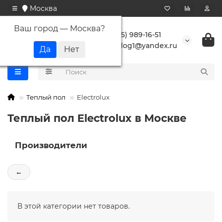
Москва
Ваш город —
Москва
?
+7 (495) 989-16-51
buranlog1@yandex.ru
Теплый пол
Electrolux
Теплый пол Electrolux в Москве
Производители
←
В этой категории нет товаров.