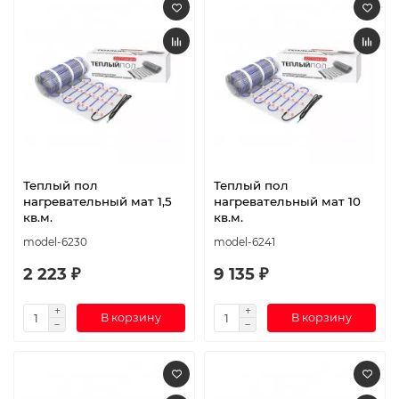
Теплый пол
Теплый пол
нагревательный мат 1,5
нагревательный мат 10
кв.м.
кв.м.
model-6230
model-6241
2 223 ₽
9 135 ₽
В корзину
В корзину