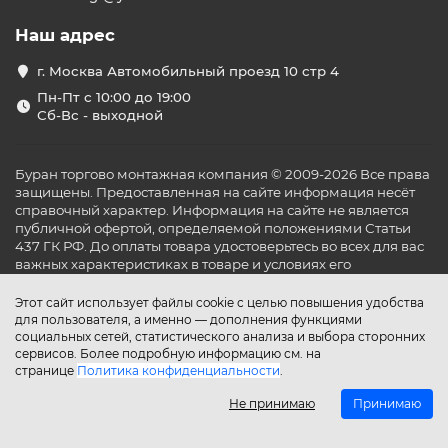
Наш адрес
г. Москва Автомобильный проезд 10 стр 4
Пн-Пт с 10:00 до 19:00
Сб-Вс - выходной
Буран торгово монтажная компания © 2009-2026 Все права
защищены. Предоставленная на сайте информация несёт
справочный характер. Информация на сайте не является
публичной офертой, определяемой положениями Статьи
437 ГК РФ. До оплаты товара удостоверьтесь во всех для вас
важных характеристиках в товаре и условиях его
эксплуатации.
Этот сайт использует файлы cookie с целью повышения удобства
для пользователя, а именно — дополнения функциями
социальных сетей, статистического анализа и выбора сторонних
сервисов. Более подробную информацию см. на
странице
Политика конфиденциальности
.
Не принимаю
Принимаю
Главная
Каталог
Поиск
Аккаунт
Избранное
Сравнение
Корзина