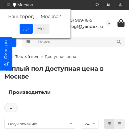
Москва
Ваш город —
Москва
?
+7 (495) 989-16-51
buranlog1@yandex.ru
Теплый пол
Доступная цена
Теплый пол Доступная цена в
Москве
Производители
←