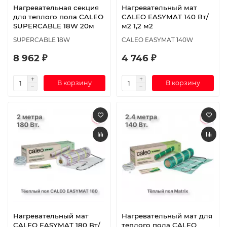
Нагревательная секция
Нагревательный мат
для теплого пола CALEO
CALEO EASYMAT 140 Вт/
SUPERCABLE 18W 20м
м2 1,2 м2
SUPERCABLE 18W
CALEO EASYMAT 140W
8 962 ₽
4 746 ₽
В корзину
В корзину
Нагревательный мат
Нагревательный мат для
CALEO EASYMAT 180 Вт/
теплого пола CALEO