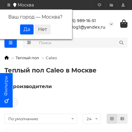
Москва
Ваш город —
Москва
?
+7 (495) 989-16-51
buranlog1@yandex.ru
Теплый пол
Caleo
Теплый пол Caleo в Москве
Производители
←