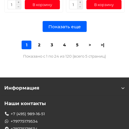
В корзину
В корзину
Показать еще
1
2
3
4
5
>
>|
Показано с 1 по 24 из 120 (всего 5 страниц)
Информация
Наши контакты
+7 (495) 989-16-51
+79775179534
+79775179534