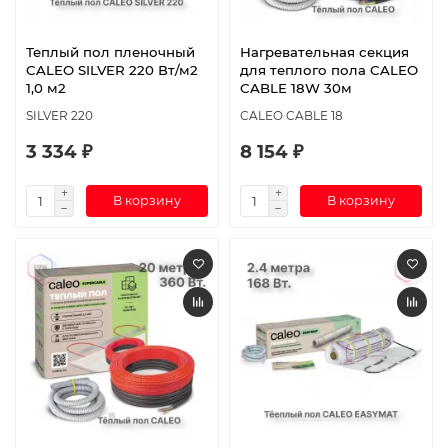
Теплый пол пленочный
Нагревательная секция
CALEO SILVER 220 Вт/м2
для теплого пола CALEO
1,0 м2
CABLE 18W 30м
SILVER 220
CALEO CABLE 18
3 334 ₽
8 154 ₽
В корзину
В корзину