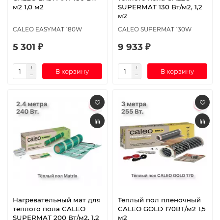
м2 1,0 м2
SUPERMAT 130 Вт/м2, 1,2
м2
CALEO EASYMAT 180W
CALEO SUPERMAT 130W
5 301 ₽
9 933 ₽
В корзину
В корзину
Нагревательный мат для
Теплый пол пленочный
теплого пола CALEO
CALEO GOLD 170ВТ/м2 1,5
SUPERMAT 200 Вт/м2, 1,2
м2