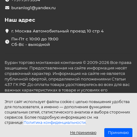
buranlog1@yandex.ru
Наш адрес
г. Москва Автомобильный проезд 10 стр 4
Пн-Пт с 10:00 до 19:00
Сб-Вс - выходной
Буран торгово монтажная компания © 2009-2026 Все права
защищены. Предоставленная на сайте информация несёт
справочный характер. Информация на сайте не является
публичной офертой, определяемой положениями Статьи
437 ГК РФ. До оплаты товара удостоверьтесь во всех для вас
важных характеристиках в товаре и условиях его
эксплуатации.
Этот сайт использует файлы cookie с целью повышения удобства
для пользователя, а именно — дополнения функциями
социальных сетей, статистического анализа и выбора сторонних
сервисов. Более подробную информацию см. на
странице
Политика конфиденциальности
.
Не принимаю
Принимаю