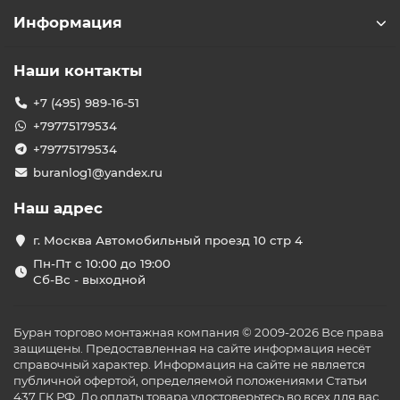
Информация
Наши контакты
+7 (495) 989-16-51
+79775179534
+79775179534
buranlog1@yandex.ru
Наш адрес
г. Москва Автомобильный проезд 10 стр 4
Пн-Пт с 10:00 до 19:00
Сб-Вс - выходной
Буран торгово монтажная компания © 2009-2026 Все права
защищены. Предоставленная на сайте информация несёт
справочный характер. Информация на сайте не является
публичной офертой, определяемой положениями Статьи
437 ГК РФ. До оплаты товара удостоверьтесь во всех для вас