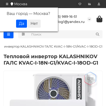
Москва
Ваш город —
Москва
?
+7 (495) 989-16-51
buranlog1@yandex.ru
ой инвертор KALASHNIKOV ГАЛС KVAC-I-18N-G1/KVAC-I-18OD-G1
Тепловой инвертор KALASHNIKOV
ГАЛС KVAC-I-18N-G1/KVAC-I-18OD-G1