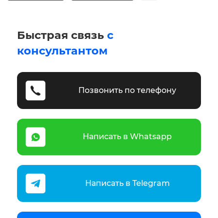
Быстрая связь
с
консультантом
Позвонить по телефону
Написать в Whatsapp
Написать в Telegram