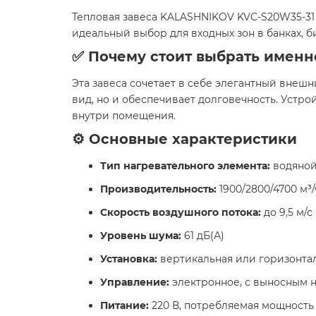
Тепловая завеса KALASHNIKOV KVC-S20W35-31 
идеальный выбор для входных зон в банках, б
✅ Почему стоит выбрать именн
Эта завеса сочетает в себе элегантный вне
вид, но и обеспечивает долговечность. Устр
внутри помещения.
⚙️ Основные характеристики
Тип нагревательного элемента:
водяной
Производительность:
1900/2800/4700 м³/
Скорость воздушного потока:
до 9,5 м/с
Уровень шума:
61 дБ(А)
Установка:
вертикальная или горизонта
Управление:
электронное, с выносным 
Питание:
220 В, потребляемая мощность 