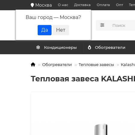
Москва
О нас
Доставка
Оплата
Опт
Те
Ваш город —
Москва
?
КАТАЛОГ
Кондиционеры
Обогреватели
Обогреватели
Тепловые завесы
Kalash
Тепловая завеса KALASH