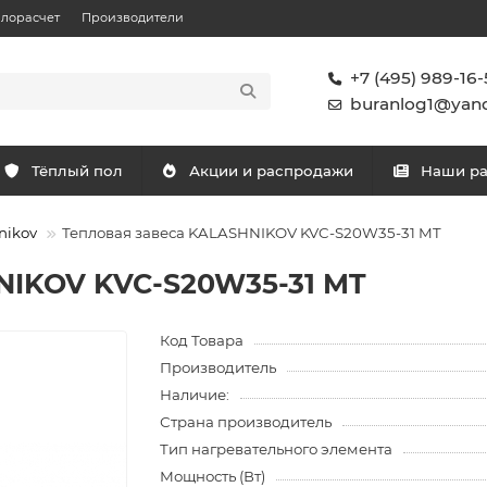
плорасчет
Производители
+7 (495) 989-16-
buranlog1@yand
Тёплый пол
Акции и распродажи
Наши р
nikov
Тепловая завеса KALASHNIKOV KVC-S20W35-31 MT
NIKOV KVC-S20W35-31 MT
Код Товара
Производитель
Наличие:
Страна производитель
Тип нагревательного элемента
Мощность (Вт)