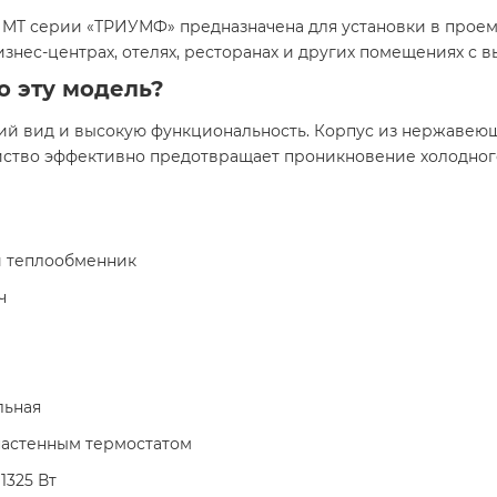
MT серии «ТРИУМФ» предназначена для установки в проемы
изнес-центрах, отелях, ресторанах и других помещениях с
о эту модель?
шний вид и высокую функциональность. Корпус из нержавею
ойство эффективно предотвращает проникновение холодног
 теплообменник
ч
льная
настенным термостатом
1325 Вт