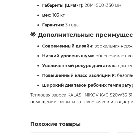
Габариты (Ш×В×Г):
2014×500×350 мм
Вес:
105 кг
Гарантия:
3 года
🌟 Дополнительные преимущес
Современный дизайн:
зеркальная нерж
Низкий уровень шума:
обеспечивает к
Увеличенный ресурс двигателя:
длител
Повышенный класс изоляции F:
безопа
Широкий диапазон рабочих температу
Тепловая завеса KALASHNIKOV KVC-S20W35-31 
помещении, защитит от сквозняков и подчерк
Похожие товары