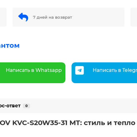
7 дней на возврат
антом
Написать в Whatsapp
Написать в Tele
ос-ответ
0
V KVC-S20W35-31 MT: стиль и тепло 