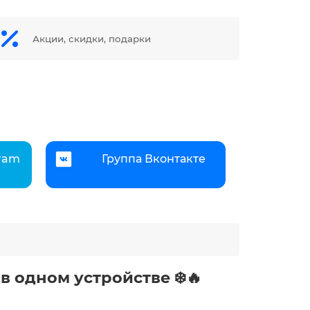
Акции, скидки, подарки
gram
Группа Вконтакте
в одном устройстве ❄️🔥