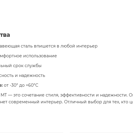
тва
авеющая сталь впишется в любой интерьер
омфортное использование
ьный срок службы
сность и надежность
р:
от -30° до +60°C
MT — это сочетание стиля, эффективности и надежности. 
нет современный интерьер. Отличный выбор для тех, кто це