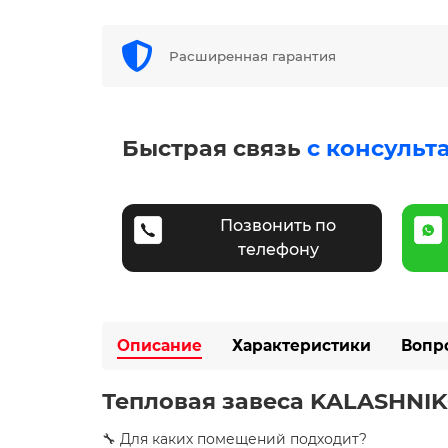
Расширенная гарантия
Быстрая связь
с консульт
Позвонить по
телефону
Описание
Характеристики
Вопр
Тепловая завеса KALASHNIKO
🔧 Для каких помещений подходит?