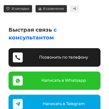
В закладки
В сравнение
Быстрая связь
с
консультантом
Позвонить по телефону
Написать в Whatsapp
Написать в Telegram