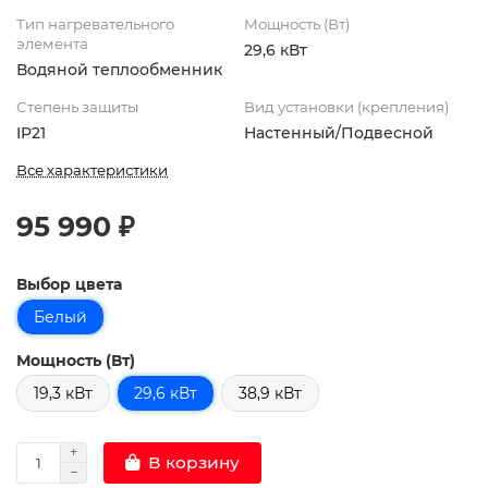
Тип нагревательного
Мощность (Вт)
элемента
29,6 кВт
Водяной теплообменник
Степень защиты
Вид установки (крепления)
IP21
Настенный/Подвесной
Все характеристики
95 990 ₽
Выбор цвета
Белый
Мощность (Вт)
19,3 кВт
29,6 кВт
38,9 кВт
В корзину