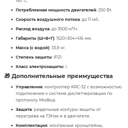
150 °C.
Потребляемая мощность двигателей
: 250 Вт.
Скорость воздушного потока
: до 11 м/с.
Расход воздуха
: до 3500 м³/ч.
Габариты (Ш×В×Г)
: 1520×304×416 мм.
Масса (с водой)
: 33,9 кг.
Степень защиты
: IP21.
Класс электрозащиты
: I.
🎁 Дополнительные преимущества
Управление
: контроллер KRC-32 с возможностью
подключения к системе диспетчеризации по
протоколу Modbus.
Защита
: раздельные контуры защиты от
перегрева на ТЭНах и в двигателе.
Комплектация
: монтажные кронштейны,