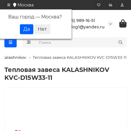
Москва
Ваш город —
Москва
?
+7 (495) 989-16-51
buranlog1@yandex.ru
Kalashnikov
Тепловая завеса KALASHNIKOV KVC-D15W33-11
Тепловая завеса KALASHNIKOV
KVC-D15W33-11