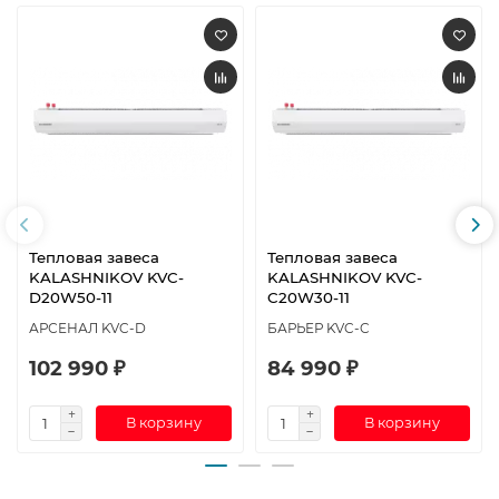
Тепловая завеса
Тепловая завеса
KALASHNIKOV KVC-
KALASHNIKOV KVС-
D20W50-11
C20W30-11
АРСЕНАЛ KVC-D
БАРЬЕР KVC-C
102 990 ₽
84 990 ₽
В корзину
В корзину