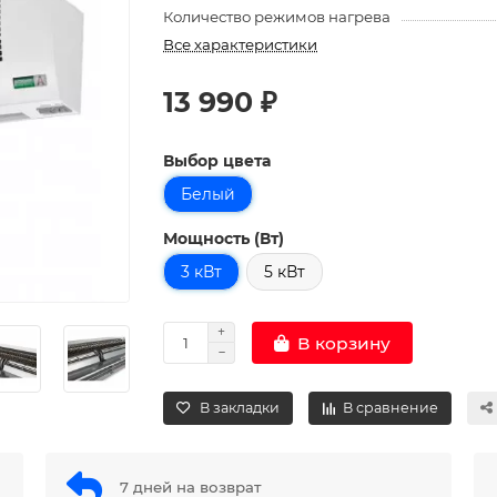
Количество режимов нагрева
Все характеристики
13 990 ₽
Выбор цвета
Белый
Мощность (Вт)
3 кВт
5 кВт
В корзину
В закладки
В сравнение
7 дней на возврат