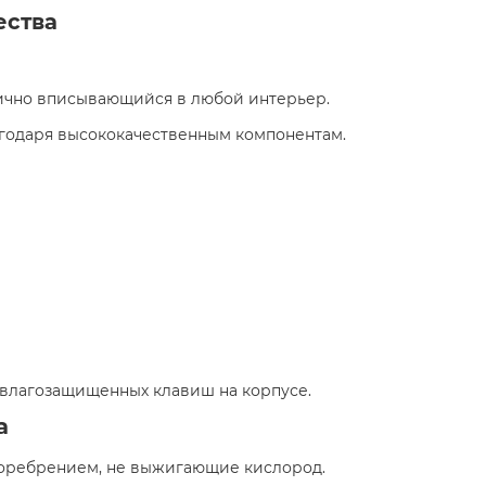
ества
ично вписывающийся в любой интерьер.
годаря высококачественным компонентам.
влагозащищенных клавиш на корпусе.​
а
оребрением, не выжигающие кислород.