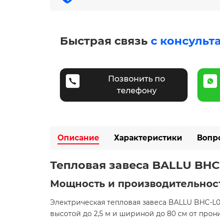
Быстрая связь
с консульт
Позвонить по
телефону
Описание
Характеристики
Вопр
Тепловая завеса BALLU BHC
Мощность и производительнос
Электрическая тепловая завеса BALLU BHC-L0
высотой до 2,5 м и шириной до 80 см от прон