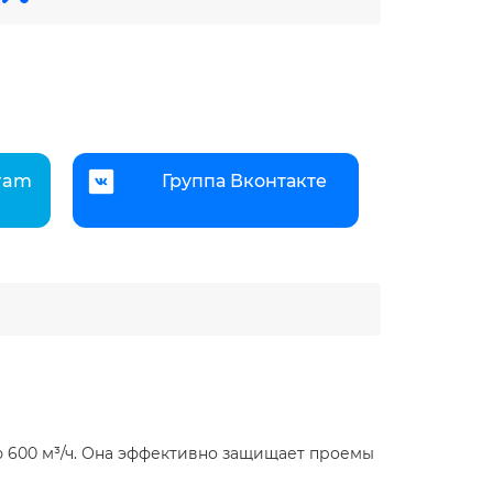
gram
Группа Вконтакте
ю 600 м³/ч. Она эффективно защищает проемы