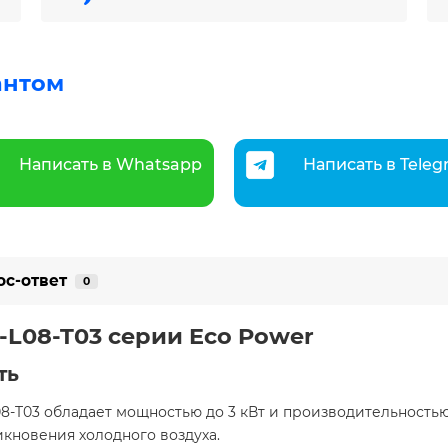
антом
Написать в Whatsapp
Написать в Tele
ос-ответ
0
-L08-T03 серии Eco Power
ть
8-T03 обладает мощностью до 3 кВт и производительность
икновения холодного воздуха.