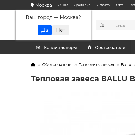
Москва
О нас
Доставка
Оплата
Опт
Те
Ваш город —
Москва
?
КАТАЛОГ
Кондиционеры
Обогреватели
Обогреватели
Тепловые завесы
Ballu
Тепловая завеса BALLU 