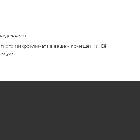
надежность.​
ртного микроклимата в вашем помещении. Её
духа.​