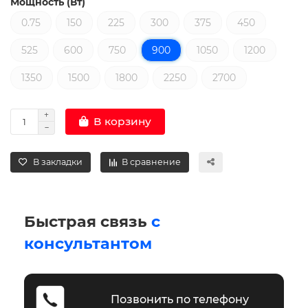
Мощность (Вт)
0.75
150
225
300
375
450
525
600
750
900
1050
1200
1350
1500
1800
2250
2700
В корзину
В закладки
В сравнение
Быстрая связь
с
консультантом
Позвонить по телефону