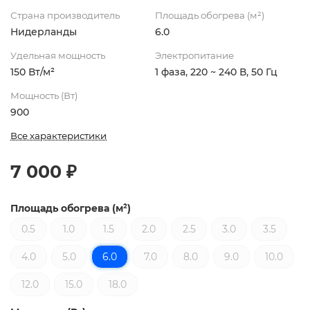
Страна производитель
Площадь обогрева (м²)
Нидерланды
6.0
Удельная мощность
Электропитание
150 Вт/м²
1 фаза, 220 ~ 240 В, 50 Гц
Мощность (Вт)
900
Все характеристики
7 000 ₽
Площадь обогрева (м²)
0.5
1.0
1.5
2.0
2.5
3.0
3.5
4.0
5.0
6.0
7.0
8.0
9.0
10.0
12.0
15.0
18.0