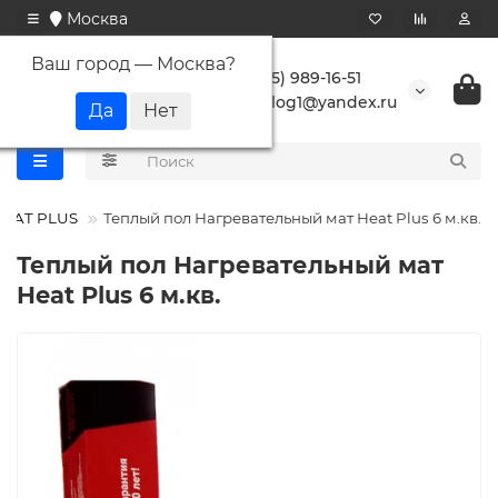
Москва
Ваш город —
Москва
?
+7 (495) 989-16-51
buranlog1@yandex.ru
HEAT PLUS
Теплый пол Нагревательный мат Heat Plus 6 м.кв.
Теплый пол Нагревательный мат
Heat Plus 6 м.кв.