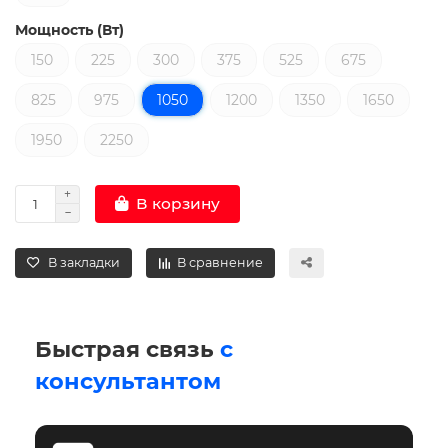
Мощность (Вт)
150
225
300
375
525
675
825
975
1050
1200
1350
1650
1950
2250
В корзину
В закладки
В сравнение
Быстрая связь
с
консультантом