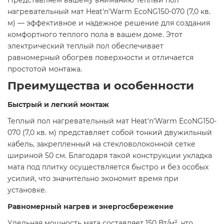
​Представляем вашему вниманию Теплый пол
нагревательный мат Heat'n'Warm EcoNG150-070 (7,0 кв.
м) — эффективное и надежное решение для создания
комфортного теплого пола в вашем доме. Этот
электрический теплый пол обеспечивает
равномерный обогрев поверхности и отличается
простотой монтажа.​
Преимущества и особенности
Быстрый и легкий монтаж
Теплый пол нагревательный мат Heat'n'Warm EcoNG150-
070 (7,0 кв. м) представляет собой тонкий двужильный
кабель, закрепленный на стекловолоконной сетке
шириной 50 см. Благодаря такой конструкции укладка
мата под плитку осуществляется быстро и без особых
усилий, что значительно экономит время при
установке.​
Равномерный нагрев и энергосбережение
Удельная мощность мата составляет 150 Вт/м², что