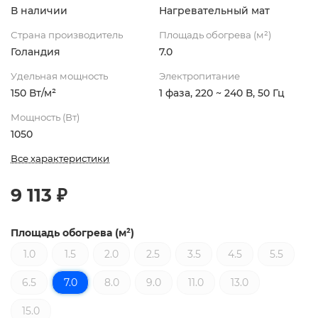
В наличии
Нагревательный мат
Страна производитель
Площадь обогрева (м²)
Голандия
7.0
Удельная мощность
Электропитание
150 Вт/м²
1 фаза, 220 ~ 240 В, 50 Гц
Мощность (Вт)
1050
Все характеристики
9 113 ₽
Площадь обогрева (м²)
1.0
1.5
2.0
2.5
3.5
4.5
5.5
6.5
7.0
8.0
9.0
11.0
13.0
15.0