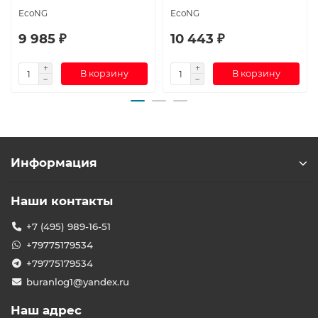
EcoNG
EcoNG
9 985 ₽
10 443 ₽
В корзину
В корзину
Информация
Наши контакты
+7 (495) 989-16-51
+79775179534
+79775179534
buranlog1@yandex.ru
Наш адрес