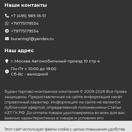
Наши контакты
+7 (495) 989-16-51
+79775179534
+79775179534
buranlog1@yandex.ru
Наш адрес
г. Москва Автомобильный проезд 10 стр 4
Пн-Пт с 10:00 до 19:00
Сб-Вс - выходной
Буран торгово монтажная компания © 2009-2026 Все права
защищены. Предоставленная на сайте информация несёт
справочный характер. Информация на сайте не является
публичной офертой, определяемой положениями Статьи
437 ГК РФ. До оплаты товара удостоверьтесь во всех для вас
важных характеристиках в товаре и условиях его
эксплуатации.
Этот сайт использует файлы cookie с целью повышения удобства