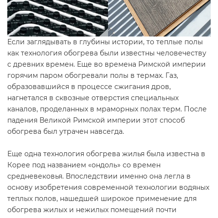
Если заглядывать в глубины истории, то теплые полы
как технология обогрева были известны человечеству
с древних времен. Еще во времена Римской империи
горячим паром обогревали полы в термах. Газ,
образовавшийся в процессе сжигания дров,
нагнетался в сквозные отверстия специальных
каналов, проделанных в мраморных полах терм. После
падения Великой Римской империи этот способ
обогрева был утрачен навсегда.
Еще одна технология обогрева жилья была известна в
Корее под названием «ондоль» со времен
средневековья. Впоследствии именно она легла в
основу изобретения современной технологии водяных
теплых полов, нашедшей широкое применение для
обогрева жилых и нежилых помещений почти