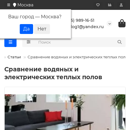
Москва
Ваш город —
Москва
?
+7 (495) 989-16-51
buranlog1@yandex.ru
Статьи
Сравнение водяных и электрических теплых полов
Сравнение водяных и
электрических теплых полов