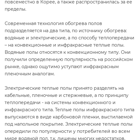
повсеместно в Корее, а также распространилась за ее
пределы.
Современная технология обогрева полов
подразделяется на два типа, по источнику обогрева:
водяные и электрические, а по способу теплопередачи
– на конвекционные и инфракрасные теплые полы.
Водяные полы относятся к конвекционному типу. Они
получили определенную популярность на российском
рынке, однако ощутимо уступают инфракрасным
пленочным аналогам.
Электрические теплые полы принято разделять на
кабельные, пленочные и стержневые, а по принципу
теплопередачи - на системы конвекционного и
инфракрасного типа. Теплые полы инфракрасного типа
выпускаются в виде карбоновой пленки, выстилаемой
под напольное покрытие. Электрические теплые полы
опередили по популярности у потребителей во всем
мире водяной пол, т.к. лишены многих недостатков,